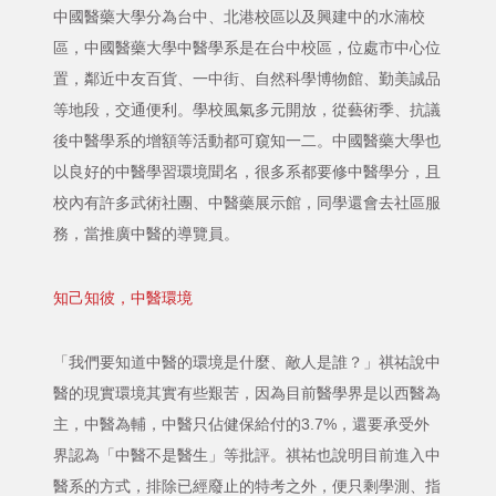
中國醫藥大學分為台中、北港校區以及興建中的水湳校
區，中國醫藥大學中醫學系是在台中校區，位處市中心位
置，鄰近中友百貨、一中街、自然科學博物館、勤美誠品
等地段，交通便利。學校風氣多元開放，從藝術季、抗議
後中醫學系的增額等活動都可窺知一二。中國醫藥大學也
以良好的中醫學習環境聞名，很多系都要修中醫學分，且
校內有許多武術社團、中醫藥展示館，同學還會去社區服
務，當推廣中醫的導覽員。
知己知彼，中醫環境
「我們要知道中醫的環境是什麼、敵人是誰？」祺祐說中
醫的現實環境其實有些艱苦，因為目前醫學界是以西醫為
主，中醫為輔，中醫只佔健保給付的3.7%，還要承受外
界認為「中醫不是醫生」等批評。祺祐也說明目前進入中
醫系的方式，排除已經廢止的特考之外，便只剩學測、指