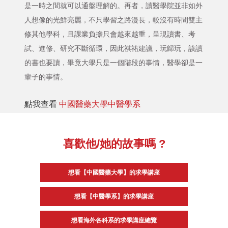
是一時之間就可以通盤理解的。再者，讀醫學院並非如外
人想像的光鮮亮麗，不只學習之路漫長，較沒有時間雙主
修其他學科，且課業負擔只會越來越重，呈現讀書、考
試、進修、研究不斷循環，因此祺祐建議，玩歸玩，該讀
的書也要讀，畢竟大學只是一個階段的事情，醫學卻是一
輩子的事情。
點我查看
中國醫藥大學中醫學系
喜歡他/她的故事嗎 ?
想看【中國醫藥大學】的求學講座
想看【中醫學系】的求學講座
想看海外各科系的求學講座總覽