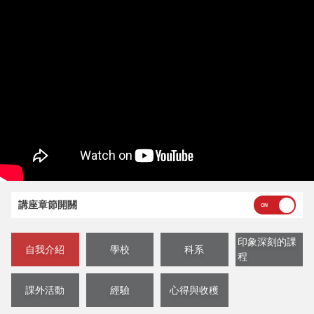
講座章節開關
印象深刻的課
自我介紹
學校
科系
程
課外活動
經驗
心得與收穫