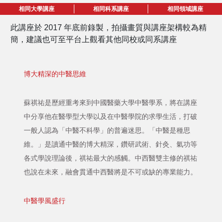
相同大學講座
相同科系講座
相同領域講座
此講座於 2017 年底前錄製，拍攝畫質與講座架構較為精
簡，建議也可至平台上觀看其他同校或同系講座
博大精深的中醫思維
蘇祺祐是歷經重考來到中國醫藥大學中醫學系，將在講座
中分享他在醫學型大學以及在中醫學院的求學生活，打破
一般人認為「中醫不科學」的普遍迷思。「中醫是種思
維。」是讀通中醫的博大精深，鑽研武術、針灸、氣功等
各式學說理論後，祺祐最大的感觸。中西醫雙主修的祺祐
也說在未來，融會貫通中西醫將是不可或缺的專業能力。
中醫學風盛行