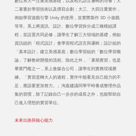
數位系大一注重美感基礎，以及程式語言邏輯的培養；大
二著重於學習技術以及撰寫企劃；大三、大四注重實作，
例如學習遊戲引擎 Unity 的使用，並實際製作 3D 小遊戲
等等。系上將資訊、設計、數位學習拆分成三種模組課
程，並設置共同必修，讓學生了解三大領域的基礎，例如
資訊組的「程式設計」會學習程式語言與邏輯；設計組的
「基本設計」建立美感基底；數位學習組的「數位學習概
論」了解教材開發的流程。除此之外，「暑期實習」也是
畢業門檻之一，系上會媒合公司，讓學生到實務現場磨
練。「實習是轉大人的過程，實作中能看見自己能力的不
足，應該要更加努力。」洵嘉建議同學平時養成整理作品
集的習慣，除了記錄自己一步步的成長之外，也能幫助自
己進入理想的實習單位。
未來出路與核心能力