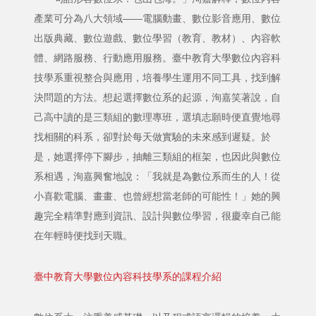
產業可分為八大領域——電腦動畫、數位影音應用、數位
出版典藏、數位遊戲、數位學習（教育、教材）、內容軟
體、網路服務、行動應用服務。臺中教育大學數位內容科
技學系重視整合與應用，培養學生運用不同工具，找到解
決問題的方法。想起選擇數位系的起源，洵嘉笑著說，自
己高中讀的是三類組的數理專班，選填志願時便直覺地尋
找相關的科系，卻對於每天做實驗的未來感到遲疑。於
是，她選擇停下腳步，抽離三類組的框架，也因此與數位
系相遇，洵嘉興奮地說：「我就是為數位系而生的人！從
小喜歡電腦、畫畫、也曾經想當老師的可能性！」她的興
趣完全精準對應到資訊、設計與數位學習，很慶幸自己能
在年輕時便找到天職。
臺中教育大學數位內容科技學系的課程介紹