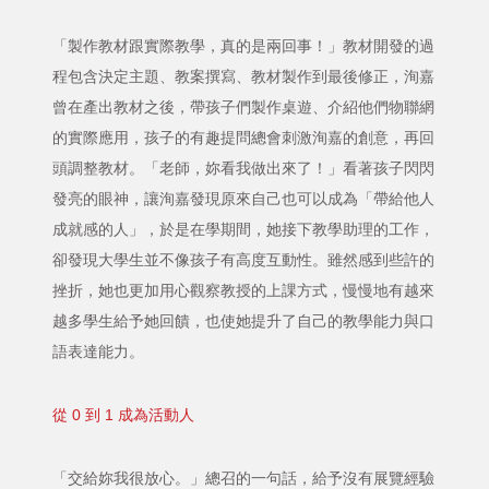
「製作教材跟實際教學，真的是兩回事！」教材開發的過
程包含決定主題、教案撰寫、教材製作到最後修正，洵嘉
曾在產出教材之後，帶孩子們製作桌遊、介紹他們物聯網
的實際應用，孩子的有趣提問總會刺激洵嘉的創意，再回
頭調整教材。「老師，妳看我做出來了！」看著孩子閃閃
發亮的眼神，讓洵嘉發現原來自己也可以成為「帶給他人
成就感的人」，於是在學期間，她接下教學助理的工作，
卻發現大學生並不像孩子有高度互動性。雖然感到些許的
挫折，她也更加用心觀察教授的上課方式，慢慢地有越來
越多學生給予她回饋，也使她提升了自己的教學能力與口
語表達能力。
從 0 到 1 成為活動人
「交給妳我很放心。」總召的一句話，給予沒有展覽經驗