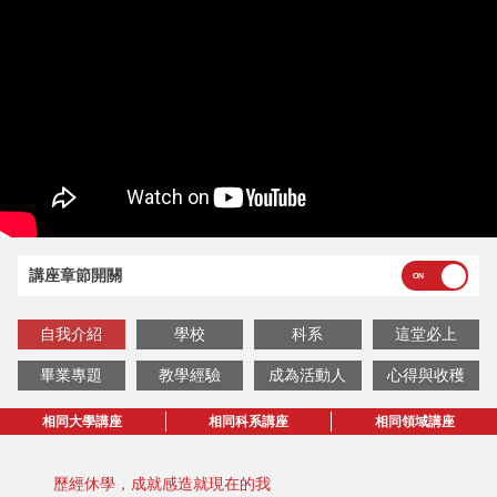
講座章節開關
自我介紹
學校
科系
這堂必上
畢業專題
教學經驗
成為活動人
心得與收穫
相同大學講座
相同科系講座
相同領域講座
歷經休學，成就感造就現在的我