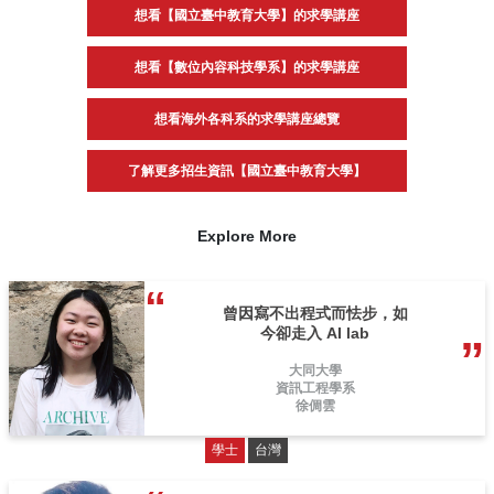
想看【國立臺中教育大學】的求學講座
想看【數位內容科技學系】的求學講座
想看海外各科系的求學講座總覽
了解更多招生資訊【國立臺中教育大學】
Explore More
曾因寫不出程式而怯步，如
今卻走入 AI lab
大同大學
資訊工程學系
徐倜雲
學士
台灣