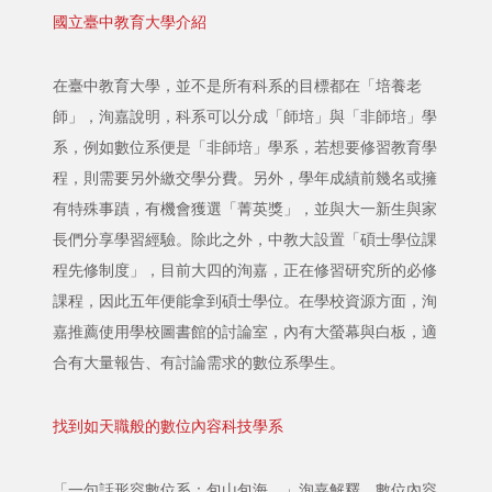
國立臺中教育大學介紹
在臺中教育大學，並不是所有科系的目標都在「培養老
師」，洵嘉說明，科系可以分成「師培」與「非師培」學
系，例如數位系便是「非師培」學系，若想要修習教育學
程，則需要另外繳交學分費。另外，學年成績前幾名或擁
有特殊事蹟，有機會獲選「菁英獎」，並與大一新生與家
長們分享學習經驗。除此之外，中教大設置「碩士學位課
程先修制度」，目前大四的洵嘉，正在修習研究所的必修
課程，因此五年便能拿到碩士學位。在學校資源方面，洵
嘉推薦使用學校圖書館的討論室，內有大螢幕與白板，適
合有大量報告、有討論需求的數位系學生。
找到如天職般的數位內容科技學系
「一句話形容數位系：包山包海。」洵嘉解釋，數位內容