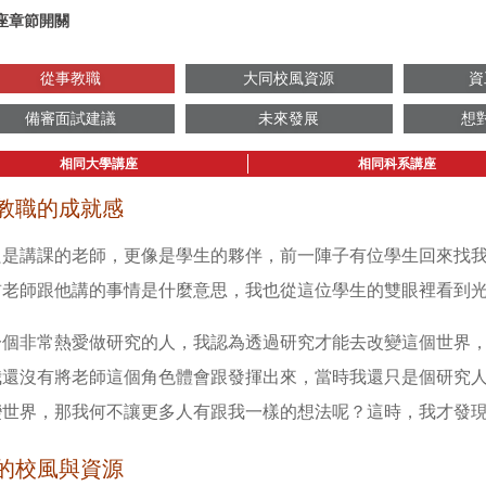
座章節開關
從事教職
大同校風資源
資
備審面試建議
未來發展
想
相同大學講座
相同科系講座
教職的成就感
只是講課的老師，更像是學生的夥伴，前一陣子有位學生回來找
前老師跟他講的事情是什麼意思，我也從這位學生的雙眼裡看到
一個非常熱愛做研究的人，我認為透過研究才能去改變這個世界
我還沒有將老師這個角色體會跟發揮出來，當時我還只是個研究
變世界，那我何不讓更多人有跟我一樣的想法呢？這時，我才發
的校風與資源