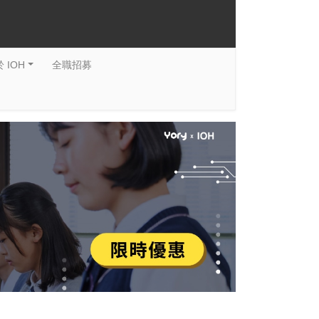
 IOH
全職招募