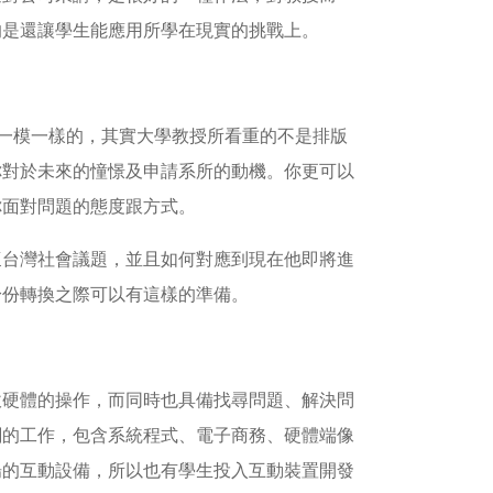
的是還讓學生能應用所學在現實的挑戰上。
是一模一樣的，其實大學教授所看重的不是排版
你對於未來的憧憬及申請系所的動機。你更可以
你面對問題的態度跟方式。
懷台灣社會議題，並且如何對應到現在他即將進
身份轉換之際可以有這樣的準備。
軟硬體的操作，而同時也具備找尋問題、解決問
關的工作，包含系統程式、電子商務、硬體端像
場的互動設備，所以也有學生投入互動裝置開發