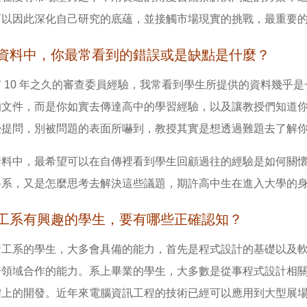
可以因此深化自己研究的底蘊，並接觸市場現實的挑戰，最重要
資料中，你最常看到的錯誤或是缺點是什麼？
 10 年之久的審查委員經驗，我常看到學生所提供的資料幾乎
的文件，而是你如實去傳達高中的學習經驗，以及讓教授們知道
授提問，別被問題的表面所嚇到，教授其實是想透過難題去了解
資料中，最希望可以在自傳裡看到學生回顧過往的經驗是如何關
科系，又是怎麼思考去解決這些議題，期許高中生在進入大學的
工系有興趣的學生，要有哪些正確認知？
資工系的學生，大多會具備的能力，首先是程式設計的基礎以及
跨領域合作的能力。系上畢業的學生，大多數是從事程式設計相
體上的開發。近年來電腦資訊工程的技術已經可以應用到大型展