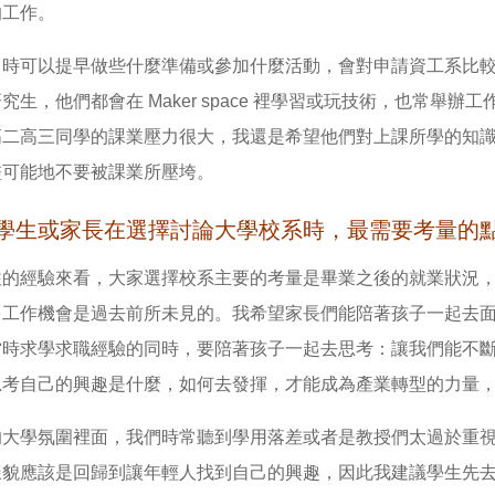
的工作。
中時可以提早做些什麼準備或參加什麼活動，會對申請資工系比
究生，他們都會在 Maker space 裡學習或玩技術，也常
高二高三同學的課業壓力很大，我還是希望他們對上課所學的知
盡可能地不要被課業所壓垮。
學生或家長在選擇討論大學校系時，最需要考量的
往的經驗來看，大家選擇校系主要的考量是畢業之後的就業狀況
多工作機會是過去前所未見的。我希望家長們能陪著孩子一起去
當時求學求職經驗的同時，要陪著孩子一起去思考：讓我們能不
思考自己的興趣是什麼，如何去發揮，才能成為產業轉型的力量
的大學氛圍裡面，我們時常聽到學用落差或者是教授們太過於重
樣貌應該是回歸到讓年輕人找到自己的興趣，因此我建議學生先去