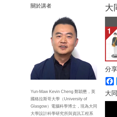
關於講者
大
分
F
Yun-Maw Kevin Cheng 鄭穎懋，英
大同
國格拉斯哥大學（University of
Glasgow）電腦科學博士，現為大同
大學設計科學研究所與資訊工程系