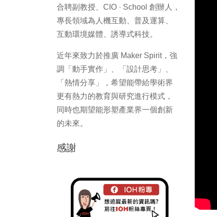
合聘副教授、CIO · School 創辦人，
專長領域為人機互動、普及運算、
互動環境媒體、誘導式科技。
近年來致力於推廣 Maker Spirit，強
調「動手實作」、「設計思考」、
「熱情分享」，希望能帶給學術界
更有熱力的教育與研究進行模式，
同時也期望能形塑產業界一個創新
的未來。
感謝