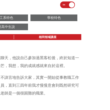
工系特色
學校特色
對高中生說
相同領域講座
我聊天，他說自己參加過黑客松後，終於知道一
光芒，我想，我的成就感就來自於這裡。
，不諱言地告訴大家，其實一開始從事教職工作
人員，直到三四年前我才慢慢意會到既然研究可
現老師是一個很困難的職業。