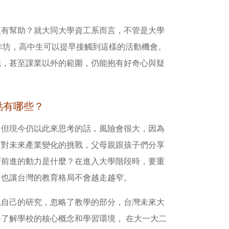
較有幫助？就大同大學資工系而言，不管是大學
舉辦工作坊，高中生可以提早接觸到這樣的活動機會。
識，甚至課業以外的範圍，仍能抱有好奇心與疑
點有哪些？
，但現今仍以此來思考的話，風險會很大，因為
面對未來產業變化的挑戰，父母親跟孩子們分享
斷前進的動力是什麼？在進入大學階段時，要重
，也讓台灣的教育格局不會越走越窄。
視自己的研究，忽略了教學的部分，台灣未來大
了解學校的核心概念和學習環境， 在大一大二