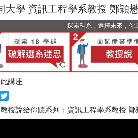
同大學 資訊工程學系教授 鄭穎
探索科系，選擇未來，你應該
享此講座
acebook
Twitter
教授說給你聽系列：資訊工程學系教授 鄭