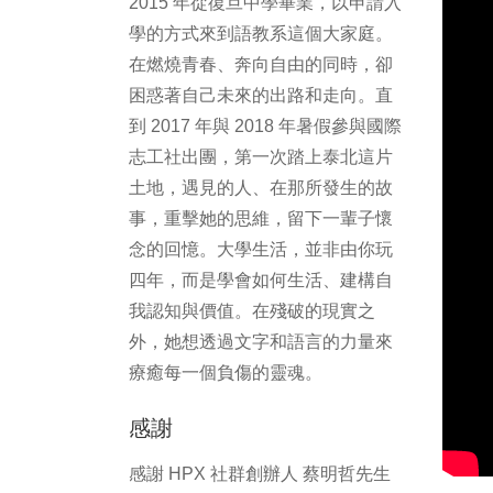
2015 年從復旦中學畢業，以申請入
學的方式來到語教系這個大家庭。
在燃燒青春、奔向自由的同時，卻
困惑著自己未來的出路和走向。直
到 2017 年與 2018 年暑假參與國際
志工社出團，第一次踏上泰北這片
土地，遇見的人、在那所發生的故
事，重擊她的思維，留下一輩子懷
念的回憶。大學生活，並非由你玩
四年，而是學會如何生活、建構自
我認知與價值。在殘破的現實之
外，她想透過文字和語言的力量來
療癒每一個負傷的靈魂。
感謝
感謝 HPX 社群創辦人 蔡明哲先生