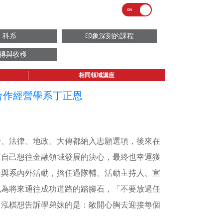
科系
印象深刻的課程
得與收穫
相同領域講座
合作經營學系丁正恩
管、法律、地政、大傳都納入志願選項，後來在
立自己想往金融領域發展的決心，最終也幸運獲
參與系內外活動，擔任過隊輔、活動主持人、宣
成為將來通往成功道路的踏腳石，「不要放過任
，泓棋想告訴學弟妹的是：敞開心胸去迎接每個