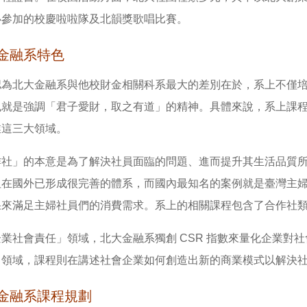
必參加的校慶啦啦隊及北韻獎歌唱比賽。
金融系特色
認為北大金融系與他校財金相關科系最大的差別在於，系上不僅
也就是強調「君子愛財，取之有道」的精神。具體來說，系上課程
業這三大領域。
作社」的本意是為了解決社員面臨的問題、進而提升其生活品質
但在國外已形成很完善的體系，而國內最知名的案例就是臺灣主
果來滿足主婦社員們的消費需求。系上的相關課程包含了合作社
業社會責任」領域，北大金融系獨創 CSR 指數來量化企業對
」領域，課程則在講述社會企業如何創造出新的商業模式以解決
金融系課程規劃