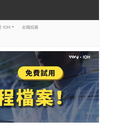
 IOH
全職招募