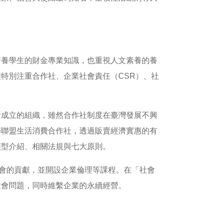
培養學生的財金專業知識，也重視人文素養的養
特別注重合作社、企業社會責任（CSR）、社
所成立的組織，雖然合作社制度在臺灣發展不興
婦聯盟生活消費合作社，透過販賣經濟實惠的有
類型介紹、相關法規與七大原則。
社會的貢獻，並開設企業倫理等課程。在「社會
社會問題，同時維繫企業的永續經營。