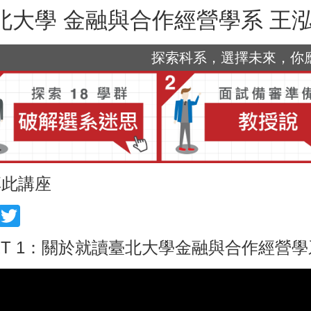
北大學 金融與合作經營學系 王
探索科系，選擇未來，你應該
享此講座
acebook
Twitter
RT 1：關於就讀臺北大學金融與合作經營