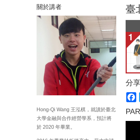
關於講者
臺
分
F
Hong-Qi Wang 王泓棋，就讀於臺北
PA
大學金融與合作經營學系，預計將
於 2020 年畢業。