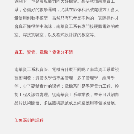
道關卡，也是展現能力的大好機會。想要就讀南華資工
系，必備好的數學邏輯，尤其在影像和訊號處理方面會大
量使用到數學模型，當然只有思考是不夠的，實際操作才
會真正懂得箇中滋味，南華資工系有專門接硬體電路的教
室、焊接實驗室，以及程式設計課的教室等。
資工、資管、電機？傻傻分不清
南華資工系和資管、電機有什麼不同呢？南華資工系重視
技術開發；資管系學習專案管理，多了管理學、經濟學
等，少了硬體實作的課程；電機系則是學習電力工程、控
制工程及訊號處理。從南華資工系畢業後，未來可以朝向
晶片技術開發、多媒體與訊號或是網路應用等領域發展。
印象深刻的課程