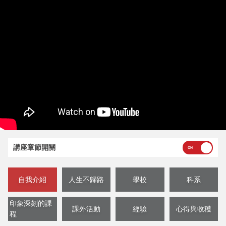
講座章節開關
自我介紹
人生不歸路
學校
科系
印象深刻的課
課外活動
經驗
心得與收穫
程