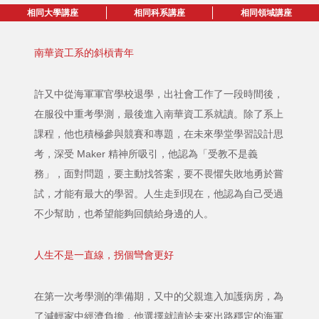
相同大學講座
相同科系講座
相同領域講座
南華資工系的斜槓青年
許又中從海軍軍官學校退學，出社會工作了一段時間後，
在服役中重考學測，最後進入南華資工系就讀。除了系上
課程，他也積極參與競賽和專題，在未來學堂學習設計思
考，深受 Maker 精神所吸引，他認為「受教不是義
務」，面對問題，要主動找答案，要不畏懼失敗地勇於嘗
試，才能有最大的學習。人生走到現在，他認為自己受過
不少幫助，也希望能夠回饋給身邊的人。
人生不是一直線，拐個彎會更好
在第一次考學測的準備期，又中的父親進入加護病房，為
了減輕家中經濟負擔，他選擇就讀於未來出路穩定的海軍