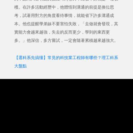
穫。在許多活動經歷中，他體悟到溝通的前提是換位思
考，試著用對方的角度看待事情，就能省下許多溝通成
本。他也提醒學弟妹不要害怕失敗，「去做就會發現，其
實能力會越來越強，失去的反而更少，學到的東西更
多。」他深信，多方嘗試，一定會隨著累積越來越強大。
【選科系先搞懂】常見的科技業工程師有哪些？理工科系
大盤點