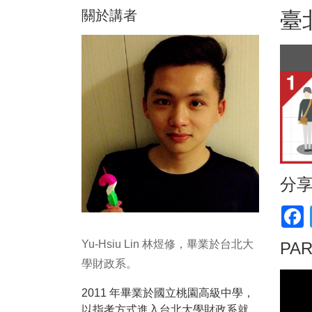
關於講者
臺
分
F
Yu-Hsiu Lin 林煜修，畢業於台北大
PA
學財政系。
2011 年畢業於國立桃園高級中學，
以指考方式進入台北大學財政系就