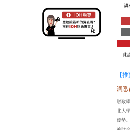
講
此
【推
洞悉
財政
北大
優勢
的財