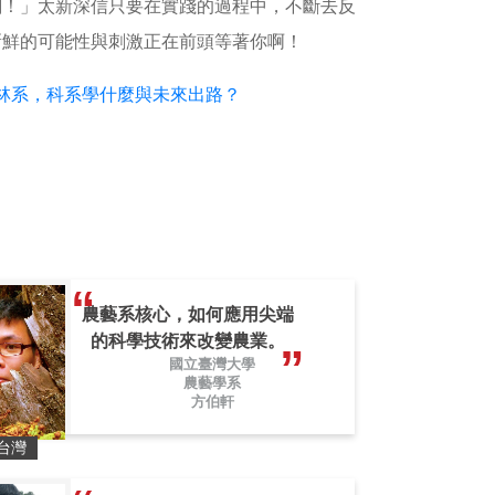
劃！」太新深信只要在實踐的過程中，不斷去反
新鮮的可能性與刺激正在前頭等著你啊！
 森林系，科系學什麼與未來出路？
農藝系核心，如何應用尖端
的科學技術來改變農業。
國立臺灣大學
農藝學系
方伯軒
台灣