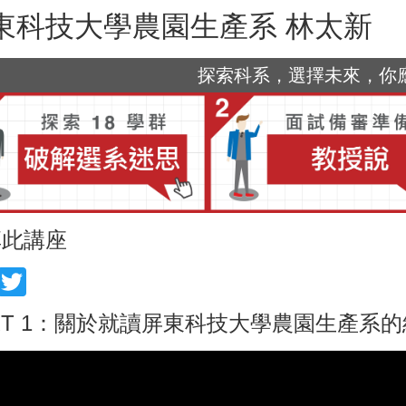
東科技大學農園生產系 林太新
探索科系，選擇未來，你應該
享此講座
acebook
Twitter
RT 1：關於就讀屏東科技大學農園生產系