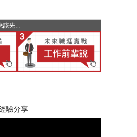
先...
的經驗分享