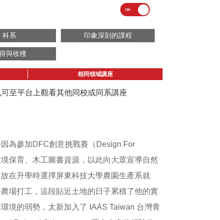
科系
印象深刻的課程
得與收穫
相同領域講座
議也可至平台上觀看其他同校或同系講座
加DFC創意挑戰賽（Design For
有的環境保育、木工圖書資源，以此向大眾宣導自然
，故在升學時選擇屏東科技大學農園生產系就
去農場打工，這段貼近土地的日子累積了他的實
弱勢，太新加入了 IAAS Taiwan 台灣青