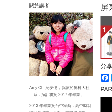
關於講者
屏
分
F
Amy Chi 紀安憶，就讀於屏科大社
PA
工系，預計將於 2017 年畢業。
2013 年畢業於台中家商，高中時就