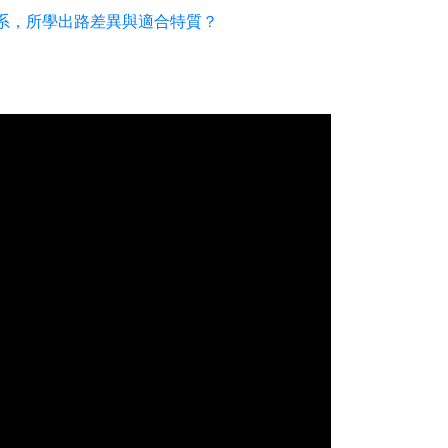
輔諮系，所學出路差異與適合特質？