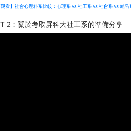
觀看】社會心理科系比較：心理系 vs 社工系 vs 社會系 vs 
RT 2：關於考取屏科大社工系的準備分享