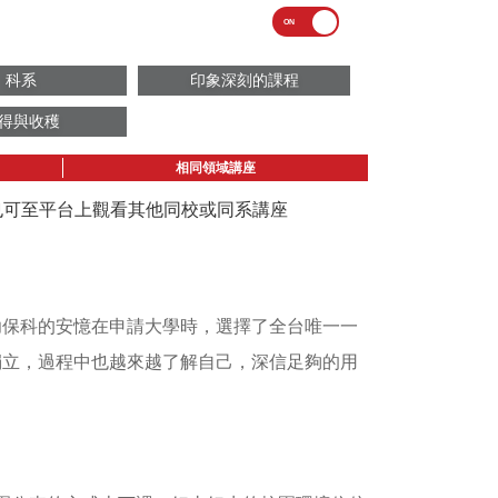
科系
印象深刻的課程
得與收穫
相同領域講座
議也可至平台上觀看其他同校或同系講座
幼保科的安憶在申請大學時，選擇了全台唯一一
獨立，過程中也越來越了解自己，深信足夠的用