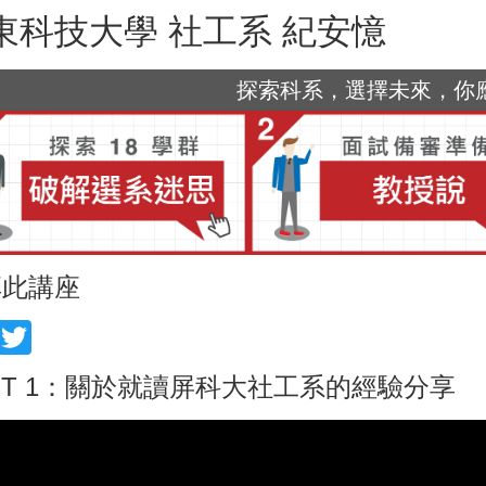
東科技大學 社工系 紀安憶
探索科系，選擇未來，你應該
享此講座
acebook
Twitter
RT 1：關於就讀屏科大社工系的經驗分享