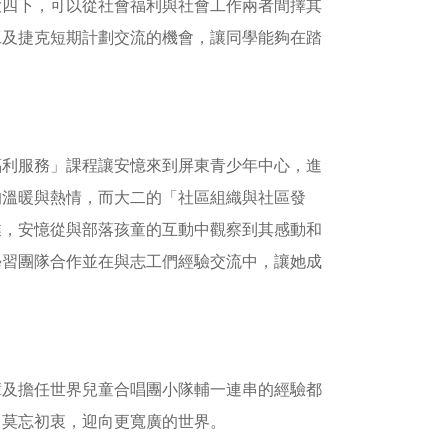
大四下，可以從社會福利與社會工作兩者間擇其
工及捷克短期計劃交流的機會，讓同學能夠在踏
福利服務」課程讓安憶來到屏東青少年中心，進
的溫暖與熱情，而大二的「社區組織與社區發
業，安憶從與部落孩童的互動中觀察到其感動和
學習團隊合作並在與志工們經驗交流中，讓她成
輩及擔任世界兒童合唱團小隊輔一連串的經驗都
己莫忘初衷，迎向更寬廣的世界。