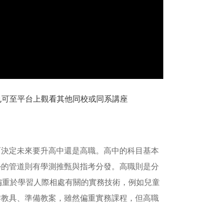
議也可至平台上觀看其他同校或同系講座
而決定未來要升高中還是高職。高中的科目基本
學的管道則有學測推甄與指考分發。高職則是分
偏重於學習人際相處有關的實務技術，例如兒童
作教具、準備教案，雖然偏重實務課程，但高職