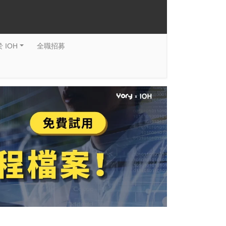
 IOH
全職招募