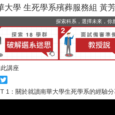
華大學 生死學系殯葬服務組 黃
探索科系，選擇未來，你應該
享此講座
acebook
Twitter
RT 1：關於就讀南華大學生死學系的經驗分