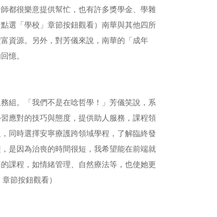
老師都很樂意提供幫忙，也有許多獎學金、學雜
請點選「學校」章節按鈕觀看）南華與其他四所
豐富資源。另外，對芳儀來說，南華的「成年
的回憶。
服務組。「我們不是在唸哲學！」芳儀笑說，系
學習應對的技巧與態度，提供助人服務，課程領
組，同時選擇安寧療護跨領域學程，了解臨終發
程，是因為治喪的時間很短，我希望能在前端就
導的課程，如情緒管理、自然療法等，也使她更
」章節按鈕觀看）