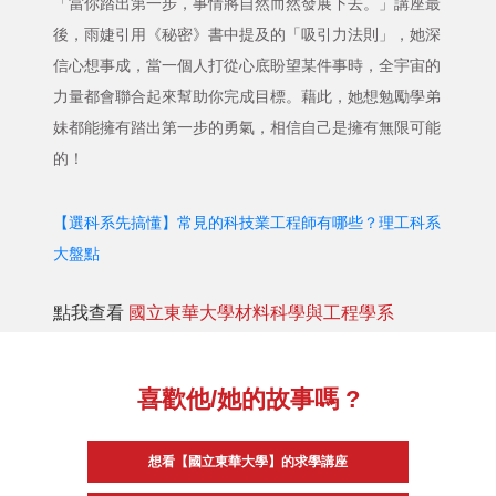
「當你踏出第一步，事情將自然而然發展下去。」講座最
後，雨婕引用《秘密》書中提及的「吸引力法則」，她深
信心想事成，當一個人打從心底盼望某件事時，全宇宙的
力量都會聯合起來幫助你完成目標。藉此，她想勉勵學弟
妹都能擁有踏出第一步的勇氣，相信自己是擁有無限可能
的！
【選科系先搞懂】常見的科技業工程師有哪些？理工科系
大盤點
點我查看
國立東華大學材料科學與工程學系
喜歡他/她的故事嗎 ?
想看【國立東華大學】的求學講座