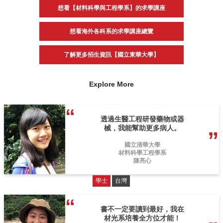
想看【材料科學與工程學系】的求學講座
想看海外各科系的求學講座總覽
了解更多招生資訊【國立東華大學】
Explore More
透過生醫工程研發藥物或器
械，我能幫助更多病人。
國立清華大學
材料科學工程學系
陳亮心
學士
台灣
書不一定要讀到最好，我在
材光系培養全方位才能！