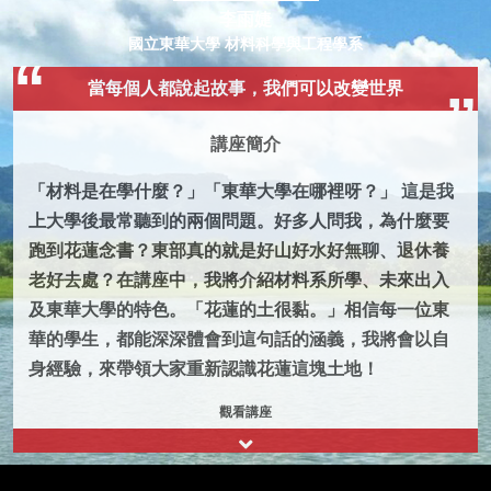
李雨婕
國立東華大學 材料科學與工程學系
當每個人都說起故事，我們可以改變世界
講座簡介
「材料是在學什麼？」「東華大學在哪裡呀？」 這是我
上大學後最常聽到的兩個問題。好多人問我，為什麼要
跑到花蓮念書？東部真的就是好山好水好無聊、退休養
老好去處？在講座中，我將介紹材料系所學、未來出入
及東華大學的特色。「花蓮的土很黏。」相信每一位東
華的學生，都能深深體會到這句話的涵義，我將會以自
身經驗，來帶領大家重新認識花蓮這塊土地！
觀看講座