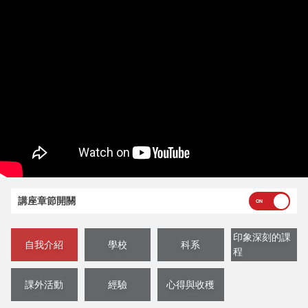
講座章節開關
印象深刻的課
自我介紹
學校
科系
程
課外活動
經驗
心得與收穫