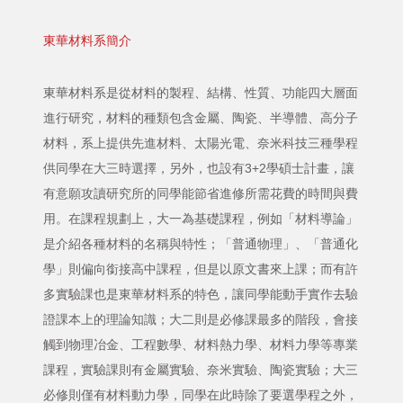
東華材料系簡介
東華材料系是從材料的製程、結構、性質、功能四大層面
進行研究，材料的種類包含金屬、陶瓷、半導體、高分子
材料，系上提供先進材料、太陽光電、奈米科技三種學程
供同學在大三時選擇，另外，也設有3+2學碩士計畫，讓
有意願攻讀研究所的同學能節省進修所需花費的時間與費
用。在課程規劃上，大一為基礎課程，例如「材料導論」
是介紹各種材料的名稱與特性；「普通物理」、「普通化
學」則偏向銜接高中課程，但是以原文書來上課；而有許
多實驗課也是東華材料系的特色，讓同學能動手實作去驗
證課本上的理論知識；大二則是必修課最多的階段，會接
觸到物理冶金、工程數學、材料熱力學、材料力學等專業
課程，實驗課則有金屬實驗、奈米實驗、陶瓷實驗；大三
必修則僅有材料動力學，同學在此時除了要選學程之外，