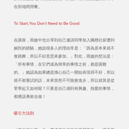
在田地間用餐。
To Start,You Don’t Need to Be Good
在講座，雨婕中也分享到自己邀請同學加入國標社卻遭到
婉拒的經驗，她說很多人的理由常是：「因為原本來就不
會跳舞，所以不好意思來參加。」對此，雨婕的想法是：
「所有事情，在它們成為簡單的事情之前，都是困難
的。」她認為如果總是擔心自己一開始表現得不好，所以
就不敢嘗試的話，未來當然不可能會進步，所以就算是從
零學起又如何呢？只要是自己感到有興趣、熱愛的事情，
都應該勇敢去做！
吸引力法則