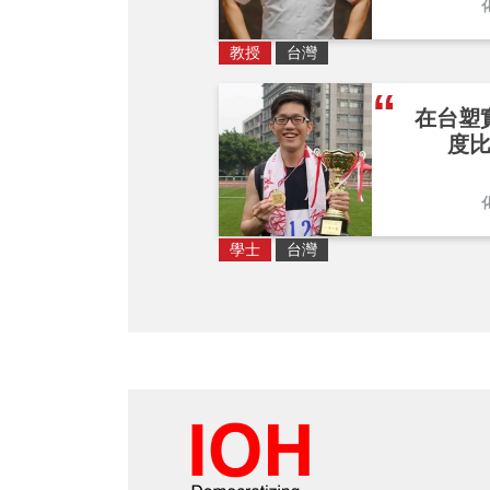
教授
台灣
在台塑
度
學士
台灣