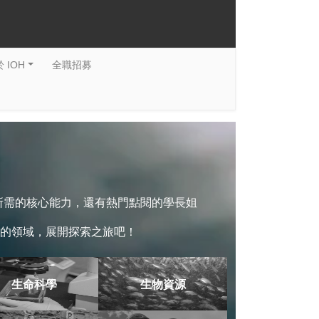
 IOH
全職招募
系所需的核心能力，還有熱門點閱的學長姐
的領域，展開探索之旅吧！
生命科學
生物資源