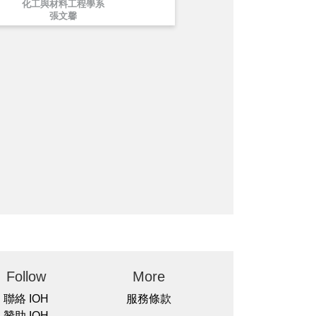
化工與材料工程學系
張文馨
Follow
More
聯絡 IOH
服務條款
贊助 IOH