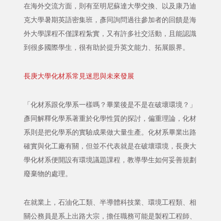
在海外交流方面，則有至明尼蘇達大學交換、以及康乃迪
克大學暑期英語密集班，彥同詢問過往參加者的回饋是海
外大學課程不僅課程紮實，又有許多社交活動，且能認識
到很多國際學生，很有助於提升英文能力、拓展眼界。
長庚大學化材系常見迷思與未來發展
「化材系跟化學系一樣嗎？畢業後是不是在破壞環境？」
彥同解釋化學系著重於化學性質的探討，偏重理論，化材
系則是把化學系的實驗成果做大量生產。化材系畢業出路
確實與化工廠有關，但並不代表就是在破壞環境，長庚大
學化材系便開設有環境議題課程，教導學生如何妥善規劃
廢棄物的處理。
在就業上，石油化工類、半導體科技業、環境工程類、相
關公務員是系上出路大宗，擔任職務可能是製程工程師、