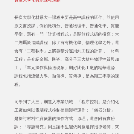
長庚大學化材系課程規劃
長庚大學化材系大一課程主要是高中課程的延伸、並使用
原文書授課，例如微積分、普通物理學、普通化學、質能
平衡，還有一門「計算機程式」是關於程式碼的撰寫；大
二則屬於進階課程，除了有有機化學、物理化學之外，還
會有「工程數學」是將微積分運用到工程的計算，「材料
工程」是介紹金屬、陶瓷、高分子三大材料物理性質與加
工，「單元操作與輸送現象」則好比化工廠的精華理論，
課程包括流體力學、熱傳導、質傳導，是為期三學期的課
程。
同學到了大三，則進入專業領域，「程序控制」是介紹化
工廠如何以電腦程式控制整個製程運作；「儀器分析」：
是探討材料性質儀器的操作方式、原理，還會附有實驗
課；「專題研究」則是讓學生能依興趣選擇指導老師，來