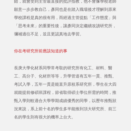
錯，就會受到主管最直接的批評指教，他不會像學校老師
願意一步步教自己，彥同也是在踏入職場後才理解到原來
學校課程是真的很有用，而經過主管提點「工作態度」與
「思考未來」的重要性後，讓彥同決定繼續攻讀研究所，
彌補過往不足，並且更認真地去學習。
你在考研究所前應該知道的事
長庚大學化材系同學常考取的研究所有化工、材料、醫
工、高分子、化材所等等，升學管道有五年一貫、推甄、
考試入學，五年一貫是能直升原校系研究所，學生在大四
就能提前修碩班課程，節省取得碩士學位所需的時間，推
甄入學則較適合大學學期成績優秀的同學，以歷年推甄狀
況來說，系上前十名的學生多半能推到頂大研究所、前三
名的學生則有很大的機率上台大。