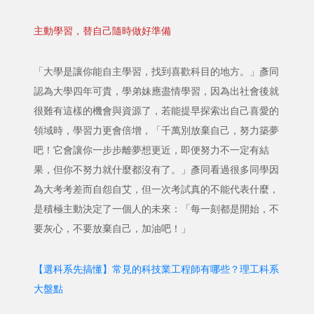
主動學習，替自己隨時做好準備
「大學是讓你能自主學習，找到喜歡科目的地方。」彥同
認為大學四年可貴，學弟妹應盡情學習，因為出社會後就
很難有這樣的機會與資源了，若能提早探索出自己喜愛的
領域時，學習力更會倍增，「千萬別放棄自己，努力築夢
吧！它會讓你一步步離夢想更近，即便努力不一定有結
果，但你不努力就什麼都沒有了。」彥同看過很多同學因
為大考考差而自怨自艾，但一次考試真的不能代表什麼，
是積極主動決定了一個人的未來：「每一刻都是開始，不
要灰心，不要放棄自己，加油吧！」
【選科系先搞懂】常見的科技業工程師有哪些？理工科系
大盤點