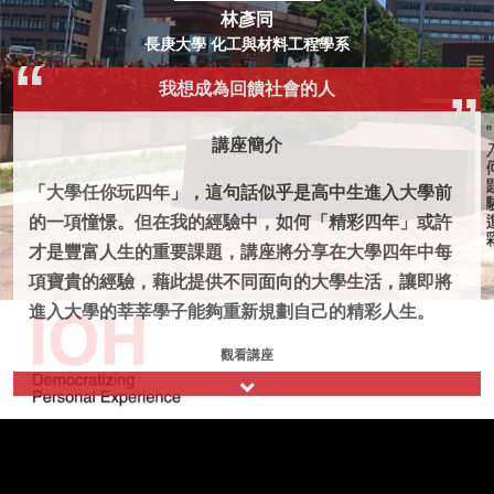
林彥同
長庚大學 化工與材料工程學系
我想成為回饋社會的人
講座簡介
「大學任你玩四年」，這句話似乎是高中生進入大學前
的一項憧憬。但在我的經驗中，如何「精彩四年」或許
才是豐富人生的重要課題，講座將分享在大學四年中每
項寶貴的經驗，藉此提供不同面向的大學生活，讓即將
進入大學的莘莘學子能夠重新規劃自己的精彩人生。
觀看講座