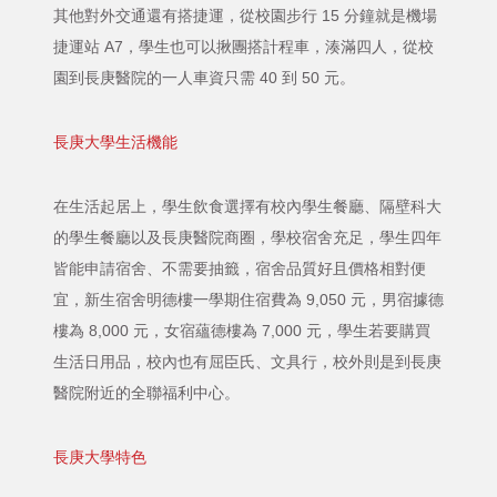
其他對外交通還有搭捷運，從校園步行 15 分鐘就是機場
捷運站 A7，學生也可以揪團搭計程車，湊滿四人，從校
園到長庚醫院的一人車資只需 40 到 50 元。
長庚大學生活機能
在生活起居上，學生飲食選擇有校內學生餐廳、隔壁科大
的學生餐廳以及長庚醫院商圈，學校宿舍充足，學生四年
皆能申請宿舍、不需要抽籤，宿舍品質好且價格相對便
宜，新生宿舍明德樓一學期住宿費為 9,050 元，男宿據德
樓為 8,000 元，女宿蘊德樓為 7,000 元，學生若要購買
生活日用品，校內也有屈臣氏、文具行，校外則是到長庚
醫院附近的全聯福利中心。
長庚大學特色