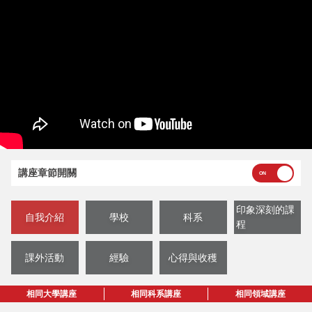
講座章節開關
印象深刻的課
自我介紹
學校
科系
程
課外活動
經驗
心得與收穫
相同大學講座
相同科系講座
相同領域講座