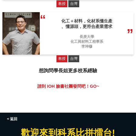
教授
台灣
化工＋材料，化材系懂生產
、懂源頭，更符合產業需求
長庚大學
化工與材料工程學系
李坤穆
教授
台灣
想詢問學長姐更多校系經驗
請到 IOH 臉書社團發問吧！GO~
< 返回
歡迎來到科系比拼擂台!