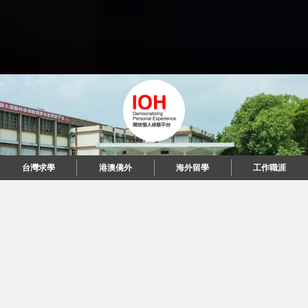
台灣求學
港澳僑外
海外留學
工作職涯
"當每個人都說起故事，我們可以改變世界。"
© 2026 IOH 開放個人經驗平台
回到頂端