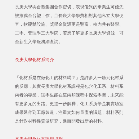
長庚大學與台塑集團合作密切，表現優異的畢業生可優先
被推薦至台塑工作，且長庚大學學費相對其他私立大學便
宜，軟硬體設施、獎學金資源更是豐富，校內共有醫學、
工學、管理學三大學院，若想了解更多長庚大學資源，可
至新生入學服務網查詢。
長庚大學化材系簡介
「化材系是在做化工的材料嗎？」是許多人一聽到化材系
的反應，其實長庚大學化材系課程是包含化工系、材料系
兩者的專業，讓學生能在這兩類課程中探索學習，未來能
有更多元的出路。更進一步解釋，化工系所學是將實驗室
成果延伸到工廠製造，注重於如何量產的議題；材料系則
是針對材料性質做研究，進而開發出新的材料。