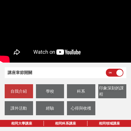
講座章節開關
印象深刻的課
自我介紹
學校
科系
程
課外活動
經驗
心得與收穫
相同大學講座
相同科系講座
相同領域講座