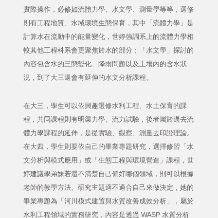
實際操作，必修如流體力學、水文學、測量學等等，選修
則有工程地質、水域環境生態保育，其中「流體力學」是
計算水在流動中的能量變化，世婷強調系上的流體力學相
較其他工程科系會更聚焦於水的部分；「水文學」探討的
內容包含水的三態變化、降雨問題以及土壤內的含水狀
況，到了大三還會有延伸的水文分析課程。
在大三，學生可以依興趣選修水利工程、水土保育的課
程，共同課程則有明渠力學、流力試驗，後者屬於過去流
體力學課程的延伸，是從實驗、觀察、測量去印證理論。
在大四，學生則要依自己的畢業專題研究，選擇修習「水
文分析與模式應用」或「生態工程與環境營造」課程，世
婷建議學弟妹若還不清楚自己偏好哪個領域，則可以根據
老師的教學方法、研究主題適不適合自己來做決定，她的
畢業專題為「河川模式建置與水質改善成效分析」，屬於
水利工程領域的實務研究，內容是透過 WASP 水質分析