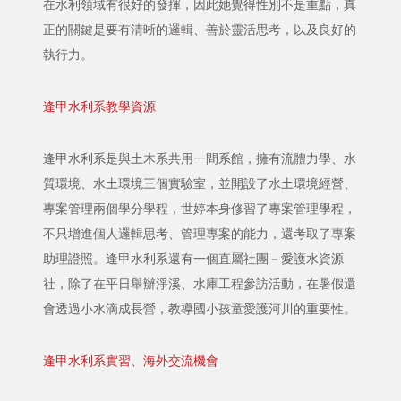
在水利領域有很好的發揮，因此她覺得性別不是重點，真
正的關鍵是要有清晰的邏輯、善於靈活思考，以及良好的
執行力。
逢甲水利系教學資源
逢甲水利系是與土木系共用一間系館，擁有流體力學、水
質環境、水土環境三個實驗室，並開設了水土環境經營、
專案管理兩個學分學程，世婷本身修習了專案管理學程，
不只增進個人邏輯思考、管理專案的能力，還考取了專案
助理證照。逢甲水利系還有一個直屬社團－愛護水資源
社，除了在平日舉辦淨溪、水庫工程參訪活動，在暑假還
會透過小水滴成長營，教導國小孩童愛護河川的重要性。
逢甲水利系實習、海外交流機會