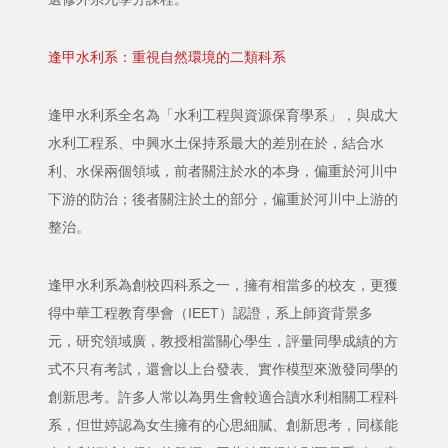
逢甲水利系：重視自然環境的二類科系
逢甲水利系全名為「水利工程與資源保育學系」，與成大
水利工程系、中興水土保持系最大的差別在於，結合水
利、水保兩個領域，前者關注於水的本身，偏重於河川中
下游的防治；後者關注於土的部分，偏重於河川中上游的
整治。
逢甲水利系為創校四科系之一，擁有相當多的校友，更獲
得中華工程教育學會（IEET）認證，系上師資背景多
元，研究領域廣，教授相當關心學生，評量同學成績的方
式不只有考試，還會以上台發表、實作模型來激發同學的
創新思考。許多人常以為男生會較適合讀水利相關工程科
系，但世婷認為女生擁有的心思細膩、創新思考，同樣能