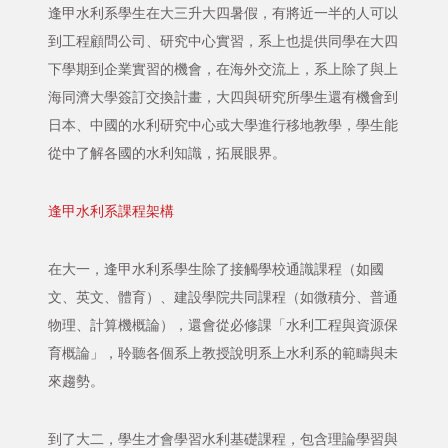
逢甲水利系學生在大三升大四暑假，有將近一半的人可以
到工程顧問公司、研究中心實習，系上也提供同學在大四
下學期到企業實習的機會，在海外交流上，系上除了與上
海同濟大學簽訂交換計畫，大四與研究所學生還有機會到
日本、中國的水利研究中心或大學進行移地教學，學生能
從中了解各國的水利知識，拓展眼界。
逢甲水利系課程架構
在大一，逢甲水利系學生除了接觸學校通識課程（如國
文、英文、體育）、建設學院共同課程（如微積分、普通
物理、計算機概論），還會從必修課「水利工程與資源保
育概論」，聆聽各個系上教授說明系上水利系的範疇與未
來趨勢。
到了大二，學生才會學習水利基礎課程，包含理論學習與