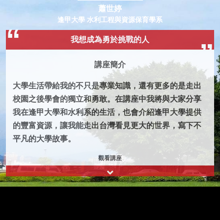
蕭世婷
逢甲大學 水利工程與資源保育學系
我想成為勇於挑戰的人
講座簡介
大學生活帶給我的不只是專業知識，還有更多的是走出
校園之後學會的獨立和勇敢。在講座中我將與大家分享
我在逢甲大學和水利系的生活，也會介紹逢甲大學提供
的豐富資源，讓我能走出台灣看見更大的世界，寫下不
平凡的大學故事。
觀看講座