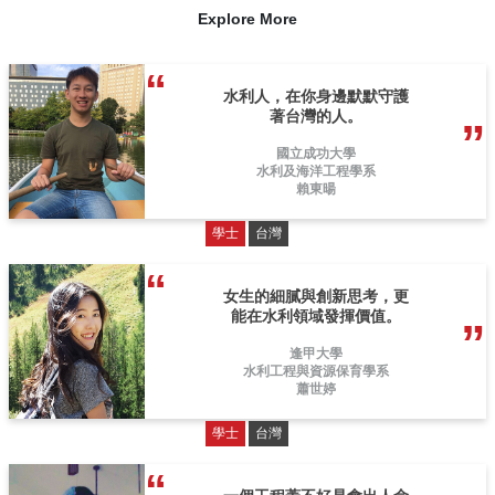
Explore More
水利人，在你身邊默默守護
著台灣的人。
國立成功大學
水利及海洋工程學系
賴東暘
學士
台灣
女生的細膩與創新思考，更
能在水利領域發揮價值。
逢甲大學
水利工程與資源保育學系
蕭世婷
學士
台灣