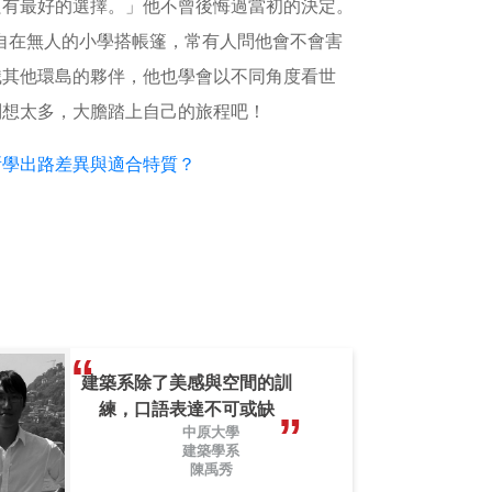
只有最好的選擇。」他不曾後悔過當初的決定。
獨自在無人的小學搭帳篷，常有人問他會不會害
識其他環島的夥伴，他也學會以不同角度看世
別想太多，大膽踏上自己的旅程吧！
，所學出路差異與適合特質？
建築系除了美感與空間的訓
練，口語表達不可或缺
中原大學
建築學系
陳禹秀