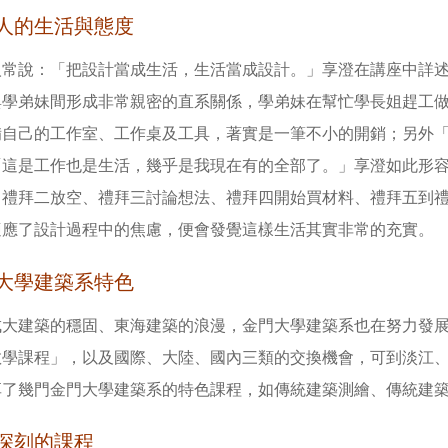
人的生活與態度
人常說：「把設計當成生活，生活當成設計。」享澄在講座中詳
與學弟妹間形成非常親密的直系關係，學弟妹在幫忙學長姐趕工
備自己的工作室、工作桌及工具，著實是一筆不小的開銷；另外
「這是工作也是生活，幾乎是我現在有的全部了。」享澄如此形
、禮拜二放空、禮拜三討論想法、禮拜四開始買材料、禮拜五到
適應了設計過程中的焦慮，便會發覺這樣生活其實非常的充實。
大學建築系特色
成大建築的穩固、東海建築的浪漫，金門大學建築系也在努力發
教學課程」，以及國際、大陸、國內三類的交換機會，可到淡江
享了幾門金門大學建築系的特色課程，如傳統建築測繪、傳統建
深刻的課程