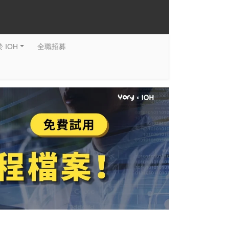
 IOH
全職招募