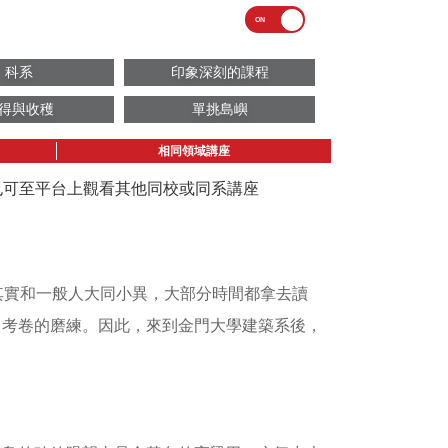
科系
印象深刻的課程
得與收穫
單挑島嶼
相同領域講座
議也可至平台上觀看其他同校或同系講座
其實和一般人大同小異，大部分時間都拿去讀
、考卷的磨練。因此，來到金門大學建築系後，