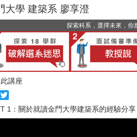
門大學 建築系 廖享澄
探索科系，選擇未來，你應該
享此講座
acebook
Twitter
RT 1：關於就讀金門大學建築系的經驗分享