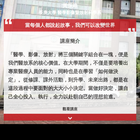
黃振維
長庚大學 醫學影像暨放射科學系
當每個人都說起故事，我們可以改變世界
講座簡介
「醫學、影像、放射」將三個關鍵字組合在一塊，便是
我們醫放系的核心價值。在大學期間，不僅是要培養出
專業醫療人員的能力，同時也是在學習「如何做決
定」。從修課、課外活動，到升學、未來出路，都是在
這段過程中要面對的大大小小決定。當做好決定，讓自
己全心投入、執行，全力以赴朝自己的理想前進。
觀看講座