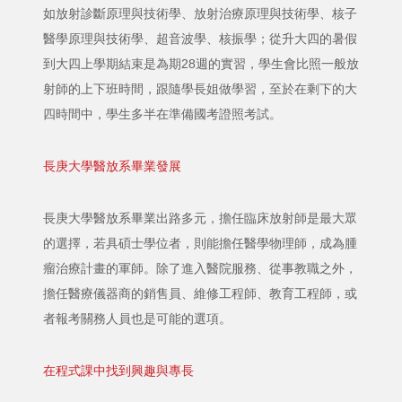
如放射診斷原理與技術學、放射治療原理與技術學、核子
醫學原理與技術學、超音波學、核振學；從升大四的暑假
到大四上學期結束是為期28週的實習，學生會比照一般放
射師的上下班時間，跟隨學長姐做學習，至於在剩下的大
四時間中，學生多半在準備國考證照考試。
長庚大學醫放系畢業發展
長庚大學醫放系畢業出路多元，擔任臨床放射師是最大眾
的選擇，若具碩士學位者，則能擔任醫學物理師，成為腫
瘤治療計畫的軍師。除了進入醫院服務、從事教職之外，
擔任醫療儀器商的銷售員、維修工程師、教育工程師，或
者報考關務人員也是可能的選項。
在程式課中找到興趣與專長