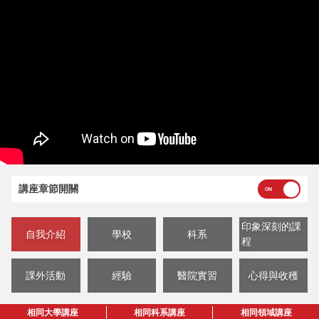
講座章節開關
印象深刻的課
自我介紹
學校
科系
程
課外活動
經驗
醫院實習
心得與收穫
相同大學講座
相同科系講座
相同領域講座