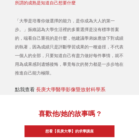
所謂的成熟是知道自己想要什麼
「大學是培養你做選擇的能力，是你成為大人的第一
步。」振維認為大學生活裡的多重選擇是沒有標準答案
的，端看自己重視的是什麼，他建議學弟妹應放下對成績
的執著，因為成績只是評斷學習成果的一種途徑，不代表
一個人的全部，只要知道自己有盡力做好每件事情，就不
用為成果感到遺憾後悔，畢竟每次的努力都是一步步地在
推進自己能力極限。
點我查看
長庚大學醫學影像暨放射科學系
喜歡他/她的故事嗎 ?
想看【長庚大學】的求學講座