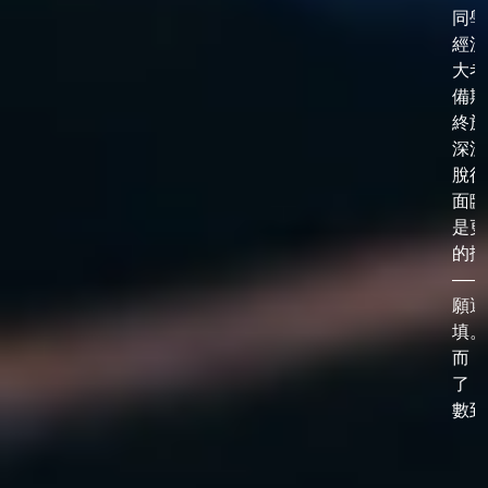
同學
經漫
大考
備期
終於
深淵
脫後
面臨
是更
的抉
——
願選
填。
而，
了「
數到了