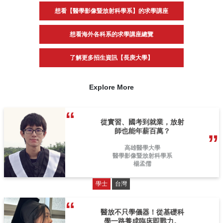
想看【醫學影像暨放射科學系】的求學講座
想看海外各科系的求學講座總覽
了解更多招生資訊【長庚大學】
Explore More
從實習、國考到就業，放射
師也能年薪百萬？
高雄醫學大學
醫學影像暨放射科學系
楊孟儒
學士
台灣
醫放不只學儀器！從基礎科
學一路養成臨床即戰力。