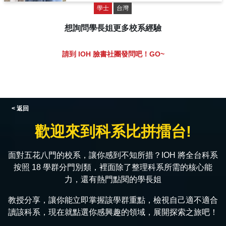
學士
台灣
想詢問學長姐更多校系經驗
請到 IOH 臉書社團發問吧！GO~
< 返回
歡迎來到科系比拼擂台!
面對五花八門的校系，讓你感到不知所措？IOH 將全台科系
按照 18 學群分門別類，裡面除了整理科系所需的核心能
力，還有熱門點閱的學長姐
教授分享，讓你能立即掌握該學群重點，檢視自己適不適合
讀該科系，現在就點選你感興趣的領域，展開探索之旅吧！