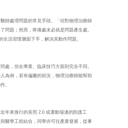
科醫師處理問題的常見手段。「但對物理治療師
出了問題；然而，疼痛處未必就是問題產生處。
本的生活習慣層面下手，解決其動作問題。
雷同處，但在專業、臨床技巧方面則完全不同。
病人為例，若有偏癱的狀況，物理治療師能幫助
動作。
年來推行的長照 2.0 或運動場邊的防護工
若與醫學工程結合，同學亦可往產業發展，從事