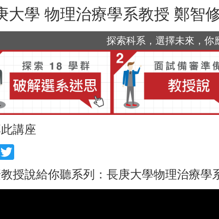
庚大學 物理治療學系教授 鄭智
探索科系，選擇未來，你應該
享此講座
acebook
Twitter
教授說給你聽系列：長庚大學物理治療學系