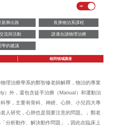
來新興出路
長庚物治系課程
交流與活動
誰適合讀物理治療
同學的建議
相同領域講座
學物理治療學系的鄭智修老師解釋，物治的專業
y）外，還包含徒手治療（Manual）和運動治
實證科學，主要有骨科、神經、心肺、小兒四大專
的老人研究，心肺也是我要注意的問題。」鄭老
為「分析動作、解決動作問題」，因此在臨床上