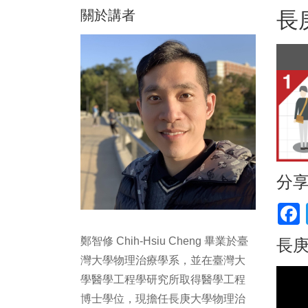
關於講者
長
分
F
鄭智修 Chih-Hsiu Cheng 畢業於臺
長庚
灣大學物理治療學系，並在臺灣大
學醫學工程學研究所取得醫學工程
博士學位，現擔任長庚大學物理治