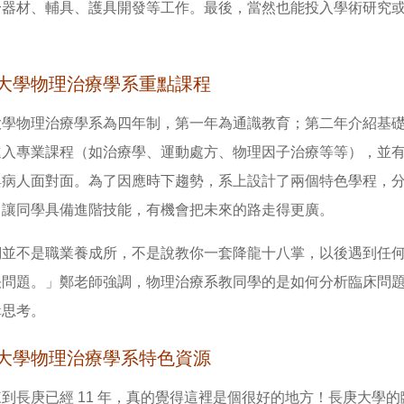
身器材、輔具、護具開發等工作。最後，當然也能投入學術研究
大學物理治療學系重點課程
大學物理治療學系為四年制，第一年為通識教育；第二年介紹基
入專業課程（如治療學、運動處方、物理因子治療等等），並有分
與病人面對面。為了因應時下趨勢，系上設計了兩個特色學程，
，讓同學具備進階技能，有機會把未來的路走得更廣。
們並不是職業養成所，不是說教你一套降龍十八掌，以後遇到任
決問題。」鄭老師強調，物理治療系教同學的是如何分析臨床問
輯思考。
大學物理治療學系特色資源
到長庚已經 11 年，真的覺得這裡是個很好的地方！長庚大學