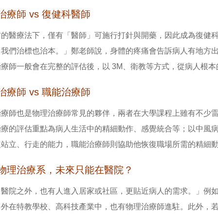
治療師 vs 復健科醫師
前的醫療法下，僅有「醫師」可施行打針與開藥，因此成為復健
，我們治標也治本。」鄭老師說，身體的疼痛會告訴病人有地方
治療師一般會在完整的評估後，以 3M、衛教等方式，從病人根
治療師 vs 職能治療師
治療師也是物理治療師常見的夥伴，兩者在大學課程上雖有不少
治療的評估重點為病人生活中的精細動作、感覺統合等；以中風
復站立、行走的能力，職能治療師則協助他恢復職場所需的精細
物理治療系，未來只能在醫院？
醫院之外，也有人進入居家或社區，更貼近病人的需求。」例如近
另外在特教學校、高科技產業中，也有物理治療師進駐。此外，