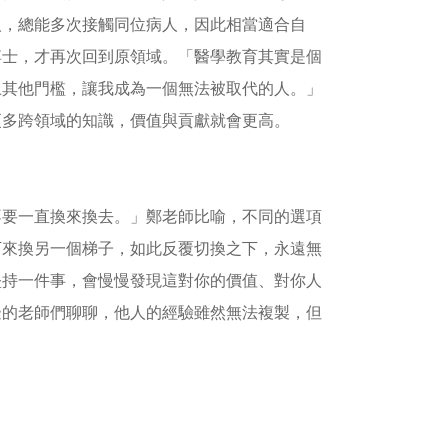
人，總能多次接觸同位病人，因此相當適合自
博士，才再次回到原領域。「醫學教育其實是個
上其他門檻，讓我成為一個無法被取代的人。」
更多跨領域的知識，價值與貢獻就會更高。
不要一直換來換去。」鄭老師比喻，不同的選項
下來換另一個梯子，如此反覆切換之下，永遠無
堅持一件事，會慢慢發現這對你的價值、對你人
邊的老師們聊聊，他人的經驗雖然無法複製，但