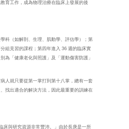
或教育工作，成為物理治療在臨床上發展的後
礎學科（如解剖、生理、肌動學、評估學）；第
組見習的課程；第四年進入 36 週的臨床實
分別為「健康老化與照護」及「運動傷害防護」
何病人就只要從第一掌打到第十八掌，總有一套
題、找出適合的解決方法，因此最重要的訓練在
的臨床與研究資源非常豐沛。」由於長庚是一所