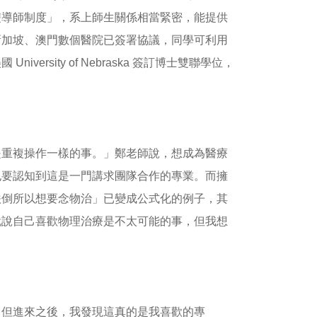
雙導師制度」，系上師生關係相當緊密，能提供
新加坡、澳門數個醫院已簽署協議，同學可利用
rsity of Nebraska 簽訂博士雙聯學位，
是重複操作一樣的事。」鄭老師說，想成為醫療
也要認知到這是一門講求團隊合作的專業。而擁
跌倒所以想要念物治」已變成公式化的例子，其
就說自己喜歡物理治療是不太可能的事，但我想
。但進來之後，我發現這真的是我喜歡的專