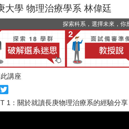
庚大學 物理治療學系 林偉廷
探索科系，選擇未來，你應該
享此講座
acebook
Twitter
RT 1：關於就讀長庚物理治療系的經驗分享