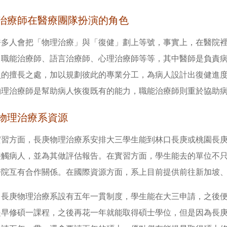
治療師在醫療團隊扮演的角色
許多人會把「物理治療」與「復健」劃上等號，事實上，在醫院
、職能治療師、語言治療師、心理治療師等等，其中醫師是負責
員的擅長之處，加以規劃彼此的專業分工，為病人設計出復健進
物理治療師是幫助病人恢復既有的能力，職能治療師則重於協助
物理治療系資源
實習方面，長庚物理治療系安排大三學生能到林口長庚或桃園長
接觸病人，並為其做評估報告。在實習方面，學生能去的單位不
醫院互有合作關係。在國際資源方面，系上目前提供前往新加坡
，長庚物理治療系設有五年一貫制度，學生能在大三申請，之後
提早修碩一課程，之後再花一年就能取得碩士學位，但是因為長