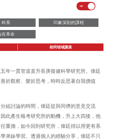
科系
印象深刻的課程
內在革命
相同領域講座
以五年一貫管道直升長庚復健科學研究所。偉廷
更善於觀察、樂於思考，時時反思著自我價值
多分組討論的時間，偉廷從與同儕的意見交流
，因此產生報考研究所的動機，升上大四後，他
責任重擔，如今回到研究所，偉廷得以用更有系
導學弟妹學習。透過個人的經驗分享，偉廷不只