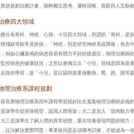
據異狀規劃治療計畫，能夠獨立思考、邏輯清晰、喜歡與人互動
治療四大領域
治療分為骨科、神經、心肺、小兒四大領域，所謂的「骨科」是
身體殘缺等較常見疾病；「神經」則是研究神經系統障礙，包含
礙，例如心臟衰竭的病患容易有體力不好的後遺症，物理治療師
中監控病患的健康狀況；之所以會獨立出「小兒」領域是因為孩
對走路的學習，故「小兒」是以協助孩童做翻身、爬、跑、跳等
物理治療系課程規劃
形容長庚物理治療系四年課程學習就好比在蒐集物理治療師必備
」是讓學生從拼湊模型，認識人體骨架；大二是加入「肌肉動力
；大三是讓學生了解人體的異常狀態，重在培養發現問題的能力
人，設法解決實際問題；畢業後則是必須國考試煉，才能成為一