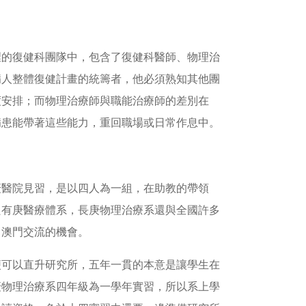
裡的復健科團隊中，包含了復健科醫師、物理治
病人整體復健計畫的統籌者，他必須熟知其他團
度安排；而物理治療師與職能治療師的差別在
病患能帶著這些能力，重回職場或日常作息中。
庚醫院見習，是以四人為一組，在助教的帶領
只有庚醫療體系，長庚物理治療系還與全國許多
、澳門交流的機會。
便可以直升研究所，五年一貫的本意是讓學生在
庚物理治療系四年級為一學年實習，所以系上學