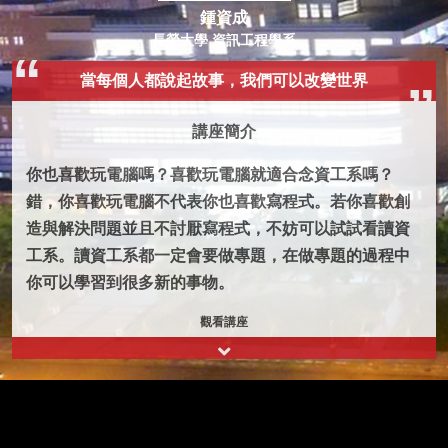
鍾資成
長榮大學 資訊工程學系
當每個人都說起故事，我們可以改變世界
講座簡介
你也喜歡玩電腦嗎？喜歡玩電腦就適合念資工系嗎？
錯，你喜歡玩電腦不代表你也喜歡寫程式。若你喜歡創
造與解決問題並且不討厭寫程式，不妨可以試試看讀資
工系。讀資工系都一定會要做專題，在做專題的過程中
你可以學習到很多新的事物。
觀看講座