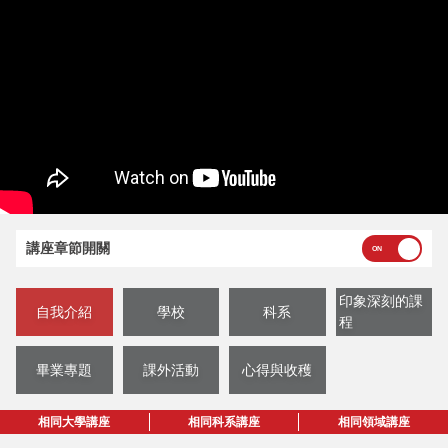
講座章節開關
印象深刻的課
自我介紹
學校
科系
程
畢業專題
課外活動
心得與收穫
相同大學講座
相同科系講座
相同領域講座