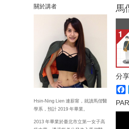
關於講者
馬
分
F
Hsin-Ning Lien 連薪甯，就讀馬偕醫
PA
學系，預計 2019 年畢業。
2013 年畢業於臺北市立第一女子高