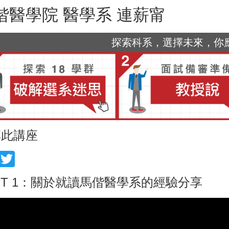
偕醫學院 醫學系 連薪甯
探索科系，選擇未來，你應該
享此講座
acebook
Twitter
RT 1：關於就讀馬偕醫學系的經驗分享