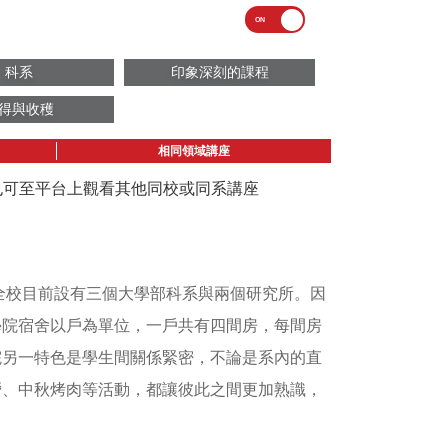
科系
印象深刻的課程
得與收穫
相同領域講座
議也可至平台上觀看其他同校或同系講座
，全校目前設有三個大學部科系與兩個研究所。因
學院宿舍以戶為單位，一戶共有四間房，每間房
院另一特色是學生間關係緊密，不論是系內的直
營、中秋烤肉等活動，都讓彼此之間更加熟識，