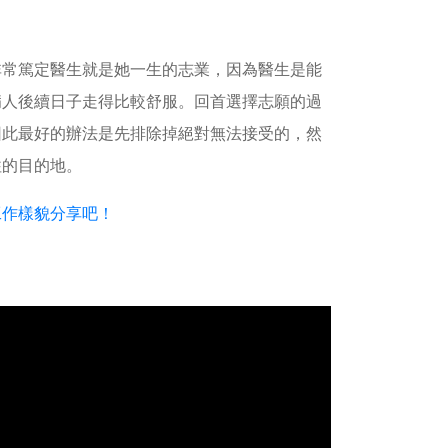
非常篤定醫生就是她一生的志業，因為醫生是能
病人後續日子走得比較舒服。回首選擇志願的過
因此最好的辦法是先排除掉絕對無法接受的，然
往的目的地。
工作樣貌分享吧！