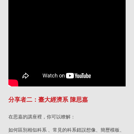
分享者二：臺大經濟系 陳思嘉
在思嘉的講座裡，你可以瞭解：
如何區別相似科系 、常見的科系錯誤想像、簡歷模板、