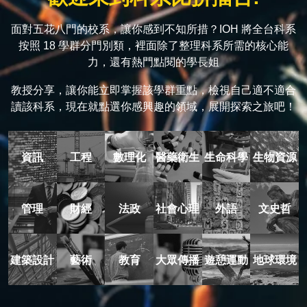
面對五花八門的校系，讓你感到不知所措？IOH 將全台科系
按照 18 學群分門別類，裡面除了整理科系所需的核心能
力，還有熱門點閱的學長姐
教授分享，讓你能立即掌握該學群重點，檢視自己適不適合
讀該科系，現在就點選你感興趣的領域，展開探索之旅吧！
資訊
工程
數理化
醫藥衛生
生命科學
生物資源
管理
財經
法政
社會心理
外語
文史哲
建築設計
藝術
教育
大眾傳播
遊憩運動
地球環境