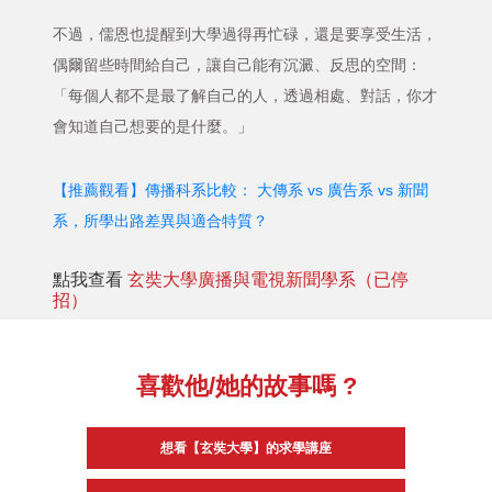
不過，儒恩也提醒到大學過得再忙碌，還是要享受生活，
偶爾留些時間給自己，讓自己能有沉澱、反思的空間：
「每個人都不是最了解自己的人，透過相處、對話，你才
會知道自己想要的是什麼。」
【推薦觀看】傳播科系比較： 大傳系 vs 廣告系 vs 新聞
系，所學出路差異與適合特質？
點我查看
玄奘大學廣播與電視新聞學系（已停
招）
喜歡他/她的故事嗎 ?
想看【玄奘大學】的求學講座