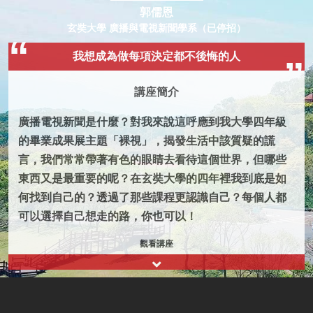
郭儒恩
玄奘大學 廣播與電視新聞學系（已停招）
我想成為做每項決定都不後悔的人
講座簡介
廣播電視新聞是什麼？對我來說這呼應到我大學四年級
的畢業成果展主題「裸視」，揭發生活中該質疑的謊
言，我們常常帶著有色的眼睛去看待這個世界，但哪些
東西又是最重要的呢？在玄奘大學的四年裡我到底是如
何找到自己的？透過了那些課程更認識自己？每個人都
可以選擇自己想走的路，你也可以！
觀看講座