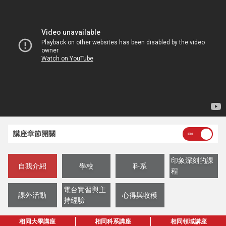
講座章節開關
印象深刻的課
自我介紹
學校
科系
程
電台實習與主
課外活動
心得與收穫
持經驗
相同大學講座
相同科系講座
相同領域講座