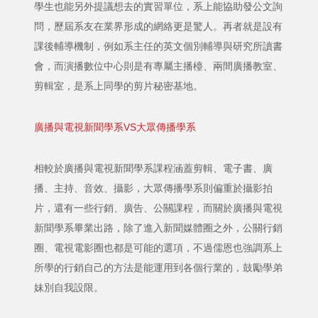
學生也能另外提議想去的實習單位，系上能協助發公文詢
問，歷屆系友在業界形成的網絡更是驚人。再者就是設有
課後輔導機制，例如系主任的英文個別輔導與研究所讀書
會，而演播數位中心則是有專屬主播檯、兩間廣播教室、
剪輯室，是系上同學的剪片秘密基地。
廣播與電視新聞學系VS大眾傳播學系
相較於廣播與電視新聞學系課程涵蓋剪輯、電子書、廣
播、主持、音效、攝影，大眾傳播學系則偏重於攝影拍
片，還有一些行銷、廣告、公關課程，而關於廣播與電視
新聞學系畢業出路，除了進入新聞媒體圈之外，公關行銷
圈、電視電影圈也都是可能的選項，不過儒恩也強調系上
所學的行銷自己的方法是能運用到各個行業的，鼓勵學弟
妹別自我設限。