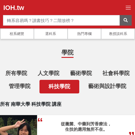
IOH.tw
校系總覽
選科系
熱門專欄
教授談科系
學院
所有學院
人文學院
藝術學院
社會科學院
管理學院
藝術與設計學院
科技學院
所有 南華大學 科技學院 講座
從黴菌、中藥到芳香療法，
生技的應用無所不在。