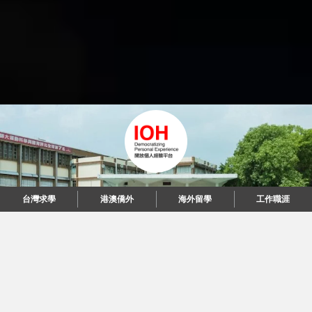
台灣求學
港澳僑外
海外留學
工作職涯
"當每個人都說起故事，我們可以改變世界。"
© 2026 IOH 開放個人經驗平台
回到頂端