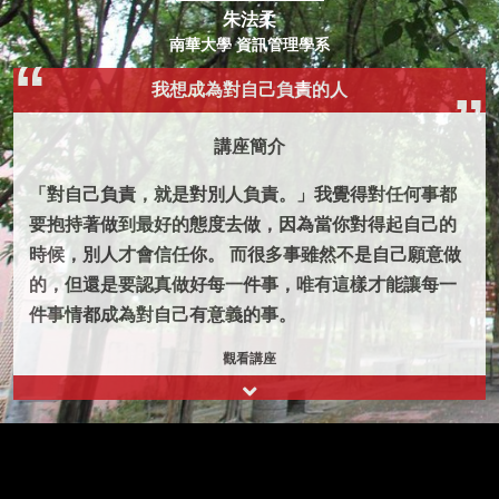
朱法柔
南華大學 資訊管理學系
我想成為對自己負責的人
講座簡介
「對自己負責，就是對別人負責。」我覺得對任何事都
要抱持著做到最好的態度去做，因為當你對得起自己的
時候，別人才會信任你。 而很多事雖然不是自己願意做
的，但還是要認真做好每一件事，唯有這樣才能讓每一
件事情都成為對自己有意義的事。
觀看講座