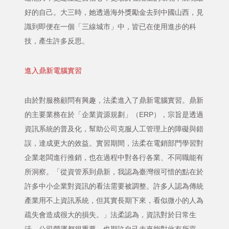
好的自己。大三時，她透過海外獎勵金去到中國山西，見
識到即便在一個「三線城市」中，皆已在使用進步的科
技，產生許多反思。
進入鼎新電腦實習
由於對服務顧問有興趣，法柔進入了鼎新電腦實習。鼎新
的主要業務在於「企業資源規劃」（ERP），宗旨是透過
資訊系統的普及化，幫助公司克服人工管理上的障礙與錯
誤，達成更大的效益。實習期間，法柔在電銷部門學習對
企業老闆進行推銷，也在過程中對各行各業、不同職能有
所洞察。「從資管系到鼎新，我認為臺灣很可惜的點在於
許多中小企業對資訊的看法需要被調整。許多人認為傳統
產業用不上資訊系統，但其實長期下來，看似微小的人為
疏失會造成很大的損失。」法柔認為，資訊對於日常生