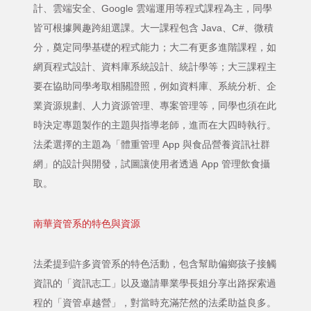
計、雲端安全、Google 雲端運用等程式課程為主，同學
皆可根據興趣跨組選課。大一課程包含 Java、C#、微積
分，奠定同學基礎的程式能力；大二有更多進階課程，如
網頁程式設計、資料庫系統設計、統計學等；大三課程主
要在協助同學考取相關證照，例如資料庫、系統分析、企
業資源規劃、人力資源管理、專案管理等，同學也須在此
時決定專題製作的主題與指導老師，進而在大四時執行。
法柔選擇的主題為「體重管理 App 與食品營養資訊社群
網」的設計與開發，試圖讓使用者透過 App 管理飲食攝
取。
南華資管系的特色與資源
法柔提到許多資管系的特色活動，包含幫助偏鄉孩子接觸
資訊的「資訊志工」以及邀請畢業學長姐分享出路探索過
程的「資管卓越營」，對當時充滿茫然的法柔助益良多。