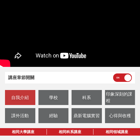
講座章節開關
印象深刻的課
自我介紹
學校
科系
程
課外活動
經驗
鼎新電腦實習
心得與收穫
相同大學講座
相同科系講座
相同領域講座