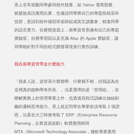
系上非常鼓勵同學參與校外競賽，如 Yahoo 電商競賽、
銀髮族資訊應用比賽，也邀請同學將自己的專題投稿至科
技部，更請到校外補習班老師組成英文讀書會，精進同學
的語言實力。在硬體資源上，南華資管系擁有自己的專題
實驗室、自覺學習區以及充滿 iMac 的 Apple 實驗室，讓
同學能針對不同的程式開發環境進行實作訓練。
我在南華資管帶走什麼能力
「很多人說，資管系什麼都學、什麼都不精，但我認為在
這裡真的能夠學有所長。」法柔選擇的是「管理組」，在
瞭解實務上的管理專業之外，也透過寫程式訓練出抽絲剝
繭的邏輯思考能力。系上規定同學在畢業前須考取 2 張證
照，法柔在大三時便考取了 ERP（Enterprise Resource
Planning，企業資源規劃）軟體應用師與
MTA（Microsoft Technology Associate，微軟專業應用