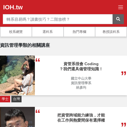
IOH.tw
校系總覽
選科系
熱門專欄
教授談科系
資訊管理學類的相關講座
資管系很會 Coding
？我們還具備管理知識！
國立中山大學
資訊管理學系
林彥均
學士
台灣
把資管跨域能力練強，才能
在工作與熱愛間保有選擇權