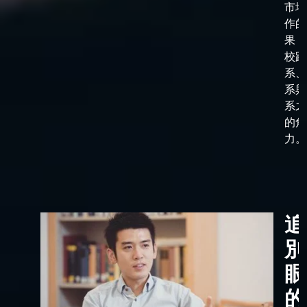
市場
作的
果，
校跟
系、
系與
系之
的角
力。
追
別
眼
的