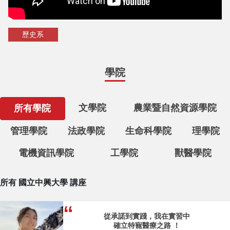
歷史系
學院
文學院
農業暨自然資源學院
所有學院
管理學院
法政學院
生命科學院
理學院
電機資訊學院
工學院
獸醫學院
所有 國立中興大學 講座
從承諾到實踐，我在實習中
確立特寵醫療之路 ！