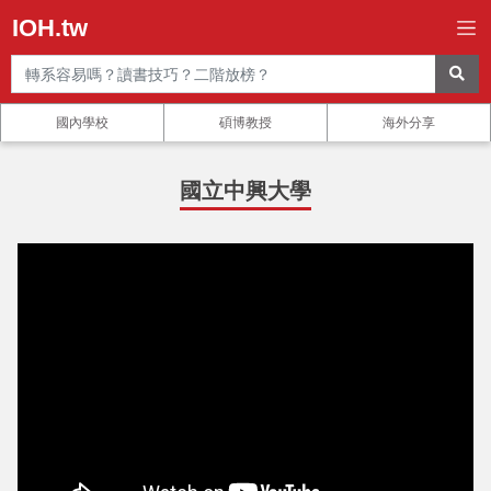
IOH.tw
國內學校
碩博教授
海外分享
國立中興大學