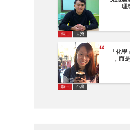
理
學士
台灣
「化學
，而
學士
台灣