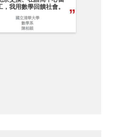
工，我用數學回饋社會。
國立清華大學
數學系
陳柏穎