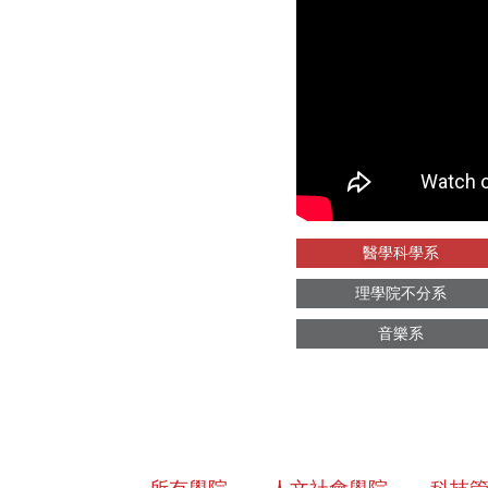
醫學科學系
理學院不分系
音樂系