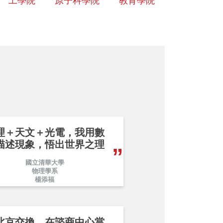
工學院
原子科學院
教育學院
理＋天文＋光電，我用數
描述現象，悟出世界之理
國立清華大學
物理學系
楊添福
北京交換、在諮商中心當