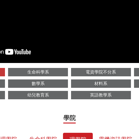
生命科學系
電資學院不分系
數學系
材料系
幼兒教育系
英語教學系
學院