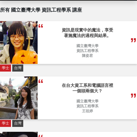
所有 國立臺灣大學 資訊工程學系 講座
資訊是現實中的魔法，享受
著施魔法的過程與結果。
國立臺灣大學
資訊工程學系
陳姿君
學士
台灣
在台大資工系和電腦語言裡
一個頭兩個大？
國立臺灣大學
資訊工程學系
王祖婷
學士
台灣