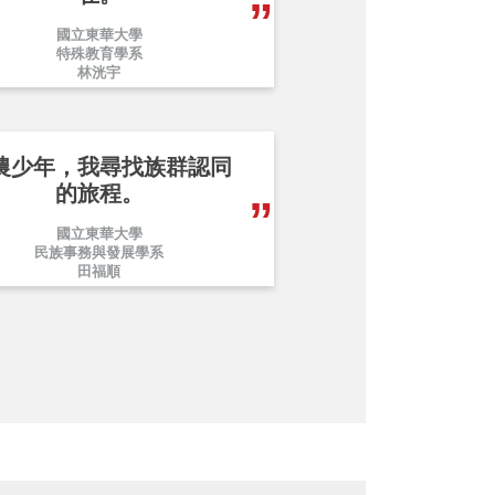
國立東華大學
特殊教育學系
林洸宇
農少年，我尋找族群認同
的旅程。
國立東華大學
民族事務與發展學系
田福順