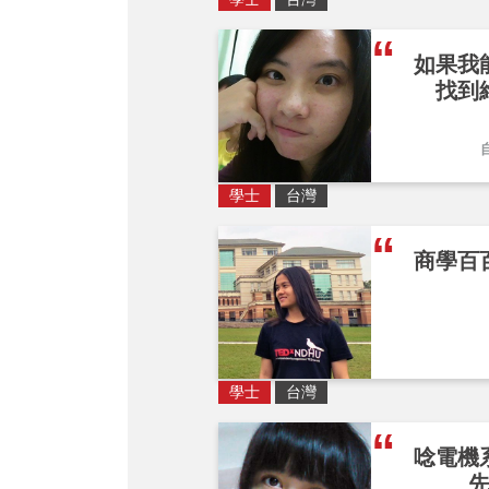
如果我
找到
學士
台灣
商學百
學士
台灣
唸電機