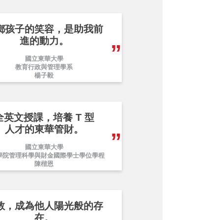
鄉孩子的笑容，是助我前
進的動力。
國立東華大學
教育行政與管理學系
楊子毅
全英文授課，培養 T 型
人才的東華管財。
國立東華大學
學院管理科學與財金國際學士學位學程
陳楷恩
教，成為他人陽光般的存
在。