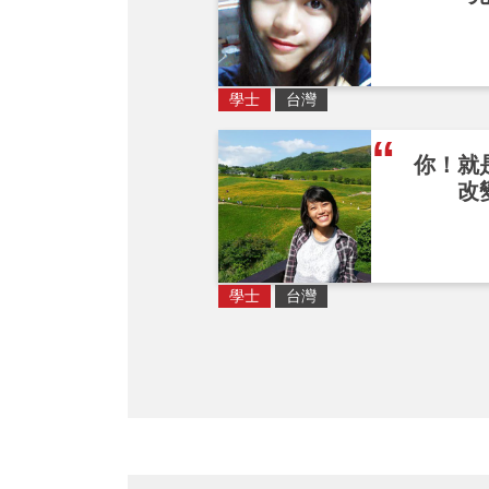
學士
台灣
你！就
改
學士
台灣