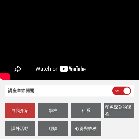
講座章節開關
印象深刻的課
自我介紹
學校
科系
程
課外活動
經驗
心得與收穫