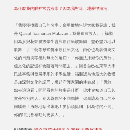
為什麼我的眼裡常含淚水？因為我對這土地愛得深沉
「我慢慢找回自己的名字，會勇敢地告訴大家我是誰，我
是 Qaisul Tiasnunan Matavan，我是布農族人。」福順
因為參與花鄒農族學生會與原住民族舞團，盡心盡力地以
歌舞、手工藝等形式傳承原住民文化，內心也為著傳統文
化的日漸凋零感到無比的迫切：「你無法抹滅你的身分，
但文化的記憶卻會隨著時間逝去。」回首自己在東華大學
民族事務與發展學系的求學生活，福順認為他最大的收穫
是加深對文化的認同，燃起守護家園的使命感：「勇敢一
點去追追看，問問看你的故事是什麼，你才會知道自己其
實是特別的人。別因為你的不同膽怯，你應該為自己的不
同驕傲！勇敢地站出來吧！要抬頭挺胸，因為你的不同、
你的特別會感動到更多人」。