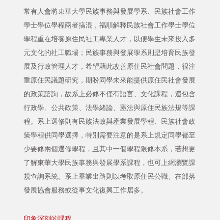
常有人會將東華大學民族事務與發展學系、民族社會工作
學士學位學程兩者搞混，福順解釋民族社會工作學士學位
學程重在培養原住民社工專業人才，以便學生未來投入多
元文化的社工職場；民族事務與發展學系則是培育民族發
展及行政管理人才，希望藉此改善原住民社會問題，很注
重原住民議題研究，期盼同學未來能提供原住民社會發展
的政策諮詢，故系上必修不僅有語言、文化課程，還包含
行政學、公共政策、法學緒論、憲法與原住民族法規等課
程。系上選修則有民族法政與產業發展學程、民族社會政
策學程供同學選擇，特別需要注意的是系上規定同學都至
少要修兩個選修學程，且其中一個學程限修本系，若想更
了解東華大學民族事務與發展學系課程，也可上網瀏覽課
規查詢系統。系上畢業出路則以考取原住民公職、在部落
發展協會服務或從事文化復興工作居多。
印象深刻的課程