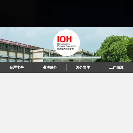
台灣求學
港澳僑外
海外留學
工作職涯
"當每個人都說起故事，我們可以改變世界。"
© 2026 IOH 開放個人經驗平台
回到頂端