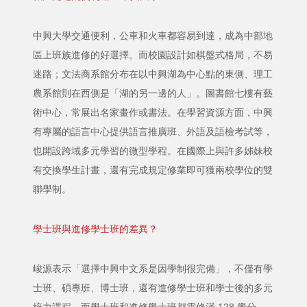
中興大學交通便利，公車和火車都容易到達，成為中部地
區上班族進修的好選擇。而校園設計如棋盤式格局，不易
迷路；文法商系館分布在以中興湖為中心點的東側、理工
農系館則在西側是「湖的另一邊的人」。圖書館七樓有藝
術中心，常展出名家畫作或書法。在學習資源方面，中興
有專屬的語言中心提供語言推廣班、外語及語檢考試等，
也開設跨域多元學習的微型學程。在國際上與許多姊妹校
有交換學生計畫，還有完成規定修業即可獲兩校學位的雙
聯學制。
學士班與進修學士班的差異？
峻源表示「選擇中興中文系是因學制很完備」，不僅有學
士班、碩專班、博士班，還有進修學士班和學士後的多元