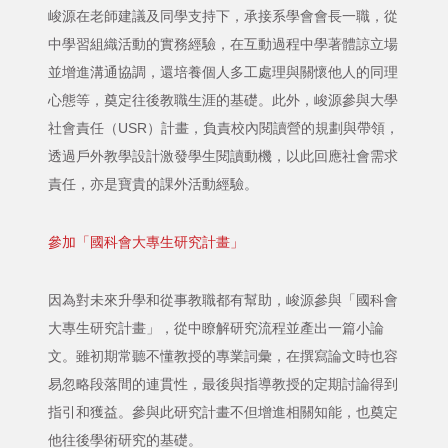
峻源在老師建議及同學支持下，承接系學會會長一職，從
中學習組織活動的實務經驗，在互動過程中學著體諒立場
並增進溝通協調，還培養個人多工處理與關懷他人的同理
心態等，奠定往後教職生涯的基礎。此外，峻源參與大學
社會責任（USR）計畫，負責校內閱讀營的規劃與帶領，
透過戶外教學設計激發學生閱讀動機，以此回應社會需求
責任，亦是寶貴的課外活動經驗。
參加「國科會大專生研究計畫」
因為對未來升學和從事教職都有幫助，峻源參與「國科會
大專生研究計畫」，從中瞭解研究流程並產出一篇小論
文。雖初期常聽不懂教授的專業詞彙，在撰寫論文時也容
易忽略段落間的連貫性，最後與指導教授的定期討論得到
指引和獲益。參與此研究計畫不但增進相關知能，也奠定
他往後學術研究的基礎。