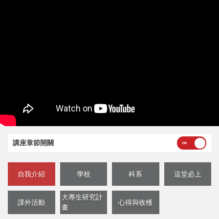
講座章節開關
自我介紹
學校
科系
這堂必上
大專生研究計
課外活動
心得與收穫
畫