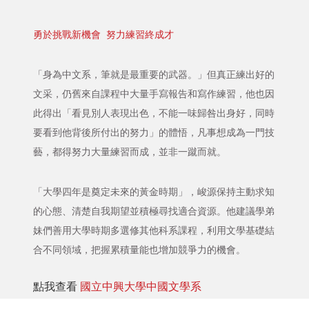
勇於挑戰新機會 努力練習終成才
「身為中文系，筆就是最重要的武器。」但真正練出好的
文采，仍舊來自課程中大量手寫報告和寫作練習，他也因
此得出「看見別人表現出色，不能一味歸咎出身好，同時
要看到他背後所付出的努力」的體悟，凡事想成為一門技
藝，都得努力大量練習而成，並非一蹴而就。
「大學四年是奠定未來的黃金時期」，峻源保持主動求知
的心態、清楚自我期望並積極尋找適合資源。他建議學弟
妹們善用大學時期多選修其他科系課程，利用文學基礎結
合不同領域，把握累積量能也增加競爭力的機會。
點我查看
國立中興大學中國文學系