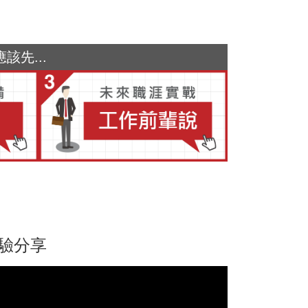
先...
經驗分享