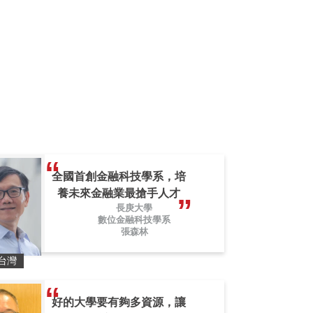
！
全國首創金融科技學系，培
養未來金融業最搶手人才
長庚大學
數位金融科技學系
張森林
台灣
好的大學要有夠多資源，讓