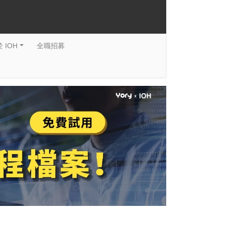
 IOH
全職招募