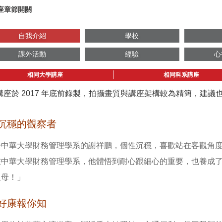
座章節開關
自我介紹
學校
課外活動
經驗
心
相同大學講座
相同科系講座
講座於 2017 年底前錄製，拍攝畫質與講座架構較為精簡，建
沉穩的觀察者
於中華大學財務管理學系的謝祥鵬，個性沉穩，喜歡站在客觀角
在中華大學財務管理學系，他體悟到耐心跟細心的重要，也養成
之母！」
好康報你知