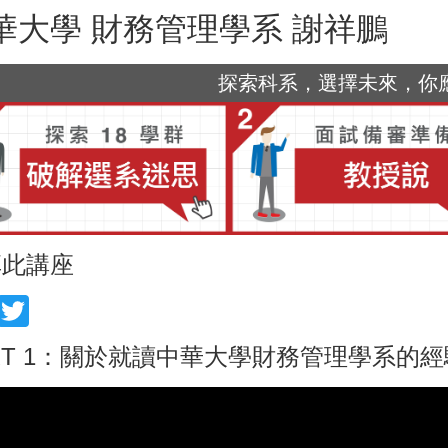
華大學 財務管理學系 謝祥鵬
探索科系，選擇未來，你應該
享此講座
acebook
Twitter
RT 1：關於就讀中華大學財務管理學系的