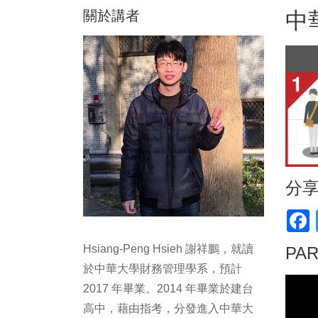
關於講者
中
分
F
Hsiang-Peng Hsieh 謝祥鵬，就讀
PA
於中華大學財務管理學系，預計
2017 年畢業。2014 年畢業於建台
高中，藉由指考，分發進入中華大