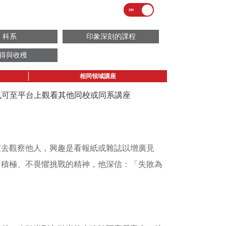
科系
印象深刻的課程
得與收穫
相同領域講座
議也可至平台上觀看其他同校或同系講座
度去觀察他人，興趣是看報紙或雜誌以增廣見
了積極、不畏懼挑戰的精神，他深信：「失敗為