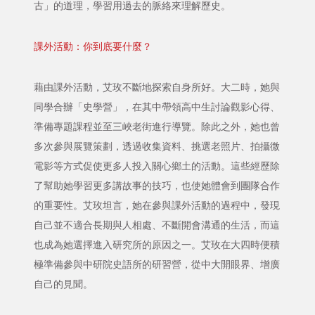
古」的道理，學習用過去的脈絡來理解歷史。
課外活動：你到底要什麼？
藉由課外活動，艾玫不斷地探索自身所好。大二時，她與
同學合辦「史學營」，在其中帶領高中生討論觀影心得、
準備專題課程並至三峽老街進行導覽。除此之外，她也曾
多次參與展覽策劃，透過收集資料、挑選老照片、拍攝微
電影等方式促使更多人投入關心鄉土的活動。這些經歷除
了幫助她學習更多講故事的技巧，也使她體會到團隊合作
的重要性。艾玫坦言，她在參與課外活動的過程中，發現
自己並不適合長期與人相處、不斷開會溝通的生活，而這
也成為她選擇進入研究所的原因之一。艾玫在大四時便積
極準備參與中研院史語所的研習營，從中大開眼界、增廣
自己的見聞。