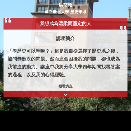
洪艾玫
國立臺北大學 歷史學系
我想成為溫柔而堅定的人
講座簡介
「學歷史可以幹嘛？」這是我自從選擇了歷史系之後，
被問無數次的問題。然而這個困擾我的問題，卻也成為
我前進的動力。講座中我將分享大學四年期間找尋答案
的過程，以及我的心得經驗。
觀看講座