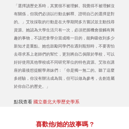
「選擇讀歷史系時，其實很不被理解。我覺得不被理解沒
有關係，但我們必須以行動去解釋、證明自己的選擇是對
的。」艾玫採取的行動是在大學期間多方嘗試並主動找尋
資源。她認為大學生活只有一次，必須把握機會接觸有興
趣的事物，不該把拿學分當成唯一目的，能夠吸收到多少
新知才是重點。她也鼓勵同學們在遇到瓶頸時，不要害怕
去尋求系上老師們的幫忙，更別將自己侷限於學校，可以
好好使用其他學校或不同研究單位的特色資源。艾玫在講
座的最後想提醒學弟妹們：「你是獨一無二的。聽了這麼
多經驗，你沒有辦法成為我，但可以做為參考，去創造屬
於你自己的歷史。」
點我查看
國立臺北大學歷史學系
喜歡他/她的故事嗎 ?