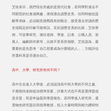
艾玫表示，我們現在所處的是當代社會，若同學對過去不
同類型的社會感興趣，便很適合讀歷史系。但同時她也提
醒學弟妹，必須願意挑戰既有的觀念，接受過去所讀的歷
史或既定的印象可能有誤。至於讀歷史系的出路，艾玫舉
例，可從事研究、擔任老師、導遊、記者、公職人員、策
展人、編劇與作家等，出路不受系所侷限。艾玫認為，最
重要的是先思考「自己想要成為什麼樣的人」，方能評估
所選科系是否適合自己。
高中、大學、研究所有何不同？
高中生在進入大學後，必須認清高中與大學的不同之處。
不應期待老師提供標準答案，評量方式也不再是選擇題或
是非題，而是申論題與專題報告。若同學進入研究所，還
需物色研究題目與指導教授，投入大量時間與精力鑽研特