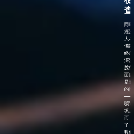
查
同學
經漫
大考
備期
終於
深淵
脫後
面臨
是更
的抉
——
願選
填。
而，
了「
數到了