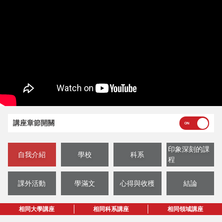
講座章節開關
印象深刻的課
自我介紹
學校
科系
程
課外活動
學滿文
心得與收穫
結論
相同大學講座
相同科系講座
相同領域講座