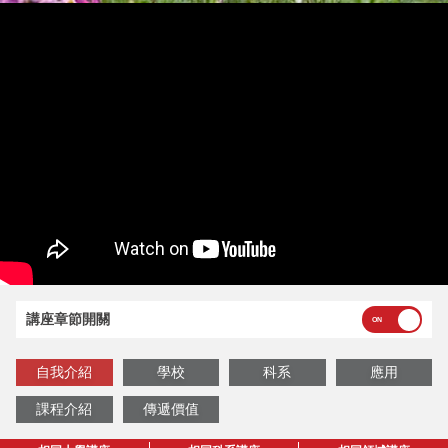
講座章節開關
自我介紹
學校
科系
應用
課程介紹
傳遞價值