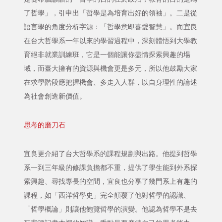
了哲學」，引申出「哲學是為培育出好的領袖」。二是從
語言學的角度分析字源：「哲學意即喜愛智慧」。而宜良
在台大哲學系一年以來的學習過程中，深刻體悟到大學教
育絕非就業訓練班，它是一個能讓你盡情探索興趣的場
域，而臺大擁有的資源與機會更是多元，所以他鼓勵大家
在求學階段應把握機會、多走入人群，以自身理性的論述
為社會創造新價值。
思考的磨刀石
宜良更介紹了台大哲學系的課程規劃與出路。他提到哲學
系一到三年級的修課負擔都不重，提供了學生能到外系探
索興趣、尋找專長的空間，宜良也分享了幾門系上有趣的
課程，如「西洋哲學史」完全顛覆了他對哲學的認識、
「哲學概論」則讓他飽覽哲學的演變。他認為哲學不是去