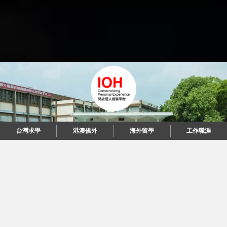
台灣求學
港澳僑外
海外留學
工作職涯
"當每個人都說起故事，我們可以改變世界。"
© 2026 IOH 開放個人經驗平台
回到頂端