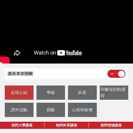
講座章節開關
印象深刻的課
自我介紹
學校
科系
程
課外活動
經驗
心得與收穫
相同大學講座
相同科系講座
相同領域講座