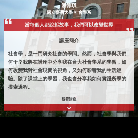
潘雅琪
國立臺灣大學 社會學系
當每個人都說起故事，我們可以改變世界
講座簡介
社會學，是一門研究社會的學問。然而，社會學與我們
何干？我將在講座中分享我在台大社會學系的學習，如
何改變我對社會現實的視角，又如何影響我的生活經
驗。除了課堂上的學習，我也會分享我如何實踐所學的
摸索過程。
觀看講座