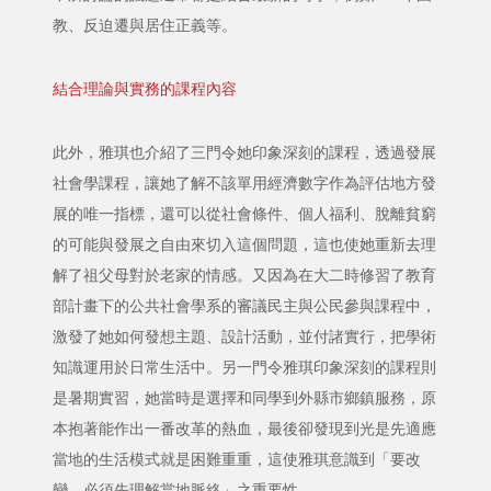
教、反迫遷與居住正義等。
結合理論與實務的課程內容
此外，雅琪也介紹了三門令她印象深刻的課程，透過發展
社會學課程，讓她了解不該單用經濟數字作為評估地方發
展的唯一指標，還可以從社會條件、個人福利、脫離貧窮
的可能與發展之自由來切入這個問題，這也使她重新去理
解了祖父母對於老家的情感。又因為在大二時修習了教育
部計畫下的公共社會學系的審議民主與公民參與課程中，
激發了她如何發想主題、設計活動，並付諸實行，把學術
知識運用於日常生活中。另一門令雅琪印象深刻的課程則
是暑期實習，她當時是選擇和同學到外縣市鄉鎮服務，原
本抱著能作出一番改革的熱血，最後卻發現到光是先適應
當地的生活模式就是困難重重，這使雅琪意識到「要改
變，必須先理解當地脈絡」之重要性。