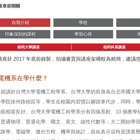
座章節開關
自我介紹
學校
印象深刻的課程
學習心得
相同大學講座
相同科系講座
講座於 2017 年底前錄製，拍攝畫質與講座架構較為精簡，建
電機系在學什麼？
祐就讀於台灣大學電機工程學系。台灣大學的前身為台北帝國大
科學院徐州路校區等，學生在校園內習慣以腳踏車代步，同時，
機能相當良好。台灣大學電機工程學系分有四個系館、10 個教
、普通物理、普通化學、國文、英文、線性代數等；大二開始學
電路學、電磁學、微分方程、機率與統計，昌祐表示這時是課業