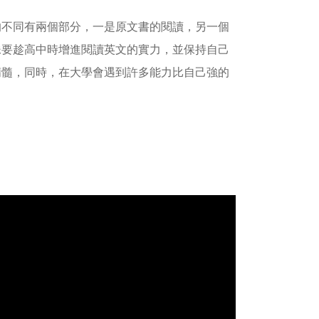
的不同有兩個部分，一是原文書的閱讀，另一個
妹要趁高中時增進閱讀英文的實力，並保持自己
精髓，同時，在大學會遇到許多能力比自己強的