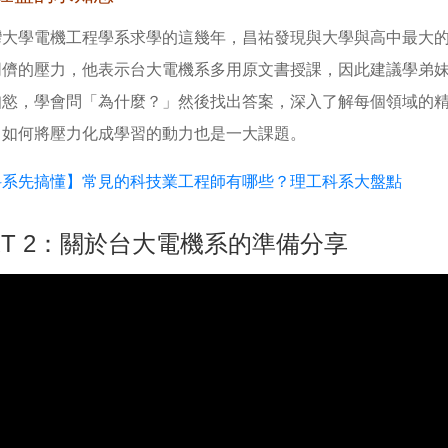
灣大學電機工程學系求學的這幾年，昌祐發現與大學與高中最大
同儕的壓力，他表示台大電機系多用原文書授課，因此建議學弟
知慾，學會問「為什麼？」然後找出答案，深入了解每個領域的
，如何將壓力化成學習的動力也是一大課題。
科系先搞懂】常見的科技業工程師有哪些？理工科系大盤點
RT 2：關於台大電機系的準備分享