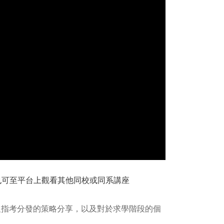
議也可至平台上觀看其他同校或同系講座
及指考分發的策略分享，以及對於求學階段的個