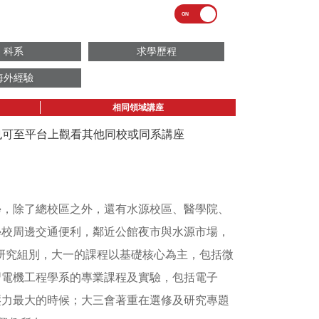
科系
求學歷程
海外經驗
相同領域講座
議也可至平台上觀看其他同校或同系講座
學，除了總校區之外，還有水源校區、醫學院、
學校周邊交通便利，鄰近公館夜市與水源市場，
學研究組別，大一的課程以基礎核心為主，包括微
習電機工程學系的專業課程及實驗，包括電子
壓力最大的時候；大三會著重在選修及研究專題