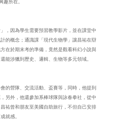
的興趣所在。
計」，因為學生需要預習教學影片，並在課堂中
統計的概念；通識課「現代生物學」讓昌祐在辯
地方在於期末考的準備，竟然是觀看科幻小說與
，還能涉獵到歷史、邏輯、生物等多元領域。
學會的營隊、交流活動、盃賽等，同時，他提到
源，另外，他還參加系棒球隊與詠春拳社，從中
，昌祐曾和朋友至美國自助旅行，不但自己安排
有成就感。