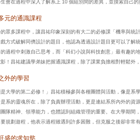
生會在過程中深入了解系上 10 個組別間的差異，並摸索自己
多元的通識課程
學的眾多課程中，讓昌祐印象深刻的有大二的必修課「機率與統
遊戲方式破解同儕設計的題目，他認為透過設計題目更可以了解
賽的過程中刺激自己思考，而「科幻小說與科技創意」最有趣的
電影！昌祐建議學弟妹把握通識課程，除了課業負擔相對輕鬆外
之外的學習
團是大學的第二必修！」昌祐積極參與各種團體與活動，像是系
會是系的靈魂所在，除了負責辦理活動，更是連結系所內外的資
到團隊精神、領導能力，也體認到組織管理的重要。在大學期間
還要規劃遊程，他表示過程雖遇到許多困難，但克服之後卻非常
旺盛的求知慾