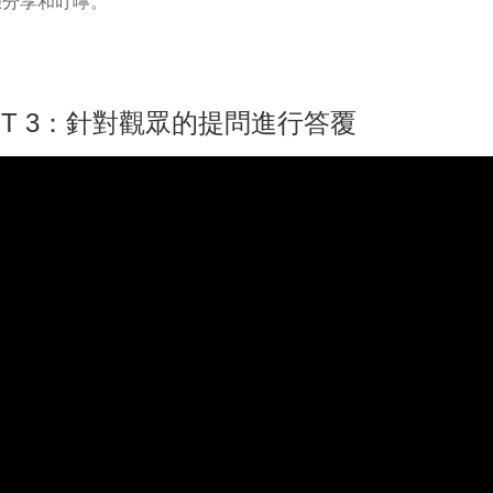
驗分享和叮嚀。
RT 3：針對觀眾的提問進行答覆