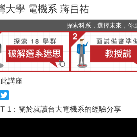
灣大學 電機系 蔣昌祐
探索科系，選擇未來，你應該
享此講座
acebook
Twitter
RT 1：關於就讀台大電機系的經驗分享