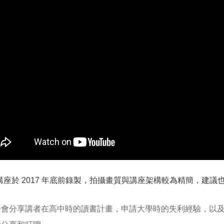
講座於 2017 年底前錄製，拍攝畫質與講座架構較為精簡，建
分會分享講者在高中時的讀書計畫，申請大學時的失利經驗，以