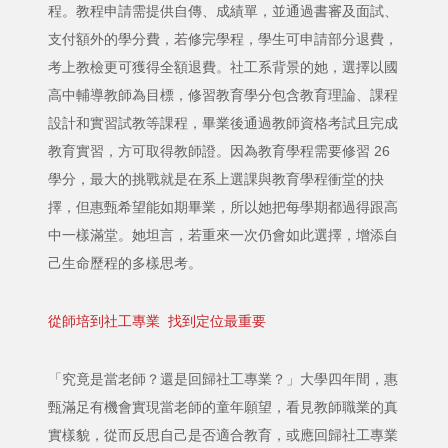
程。教程申請需提供自傳、成績單，並通過書審及面試、
支付額外的學分費，若修完學程，學生可申請部分退費，
考上教檢更可獲得全額退費。社工系背景的她，選擇以國
高中輔導教師為目標，修習教育學分包含教育理論、課程
設計和實習試教等課程，畢業後通過教師資格考試且完成
教育實習，方可取得教師證。因為教育學程需要修習 26
學分，最大的挑戰就是在系上選課與教育學程衝堂的抉
擇，但惠甄希望能如期畢業，所以她把每學期都過得跟高
中一樣滿堂。她坦言，若重來一次仍會如此選擇，增添自
己生命歷程的多樣思考。
從師培到社工專業 找到定位最重要
「究竟是當老師？還是回歸社工專業？」大學四年間，惠
甄滿足有機會實現當老師的童年願望，看見教師職業的真
實樣貌，從而反思自己是否適合教育，或應回歸社工專業