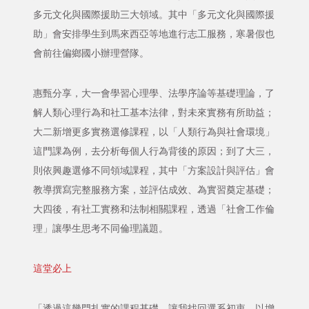
多元文化與國際援助三大領域。其中「多元文化與國際援
助」會安排學生到馬來西亞等地進行志工服務，寒暑假也
會前往偏鄉國小辦理營隊。
惠甄分享，大一會學習心理學、法學序論等基礎理論，了
解人類心理行為和社工基本法律，對未來實務有所助益；
大二新增更多實務選修課程，以「人類行為與社會環境」
這門課為例，去分析每個人行為背後的原因；到了大三，
則依興趣選修不同領域課程，其中「方案設計與評估」會
教導撰寫完整服務方案，並評估成效、為實習奠定基礎；
大四後，有社工實務和法制相關課程，透過「社會工作倫
理」讓學生思考不同倫理議題。
這堂必上
「透過這幾門扎實的課程基礎，讓我找回選系初衷，以增