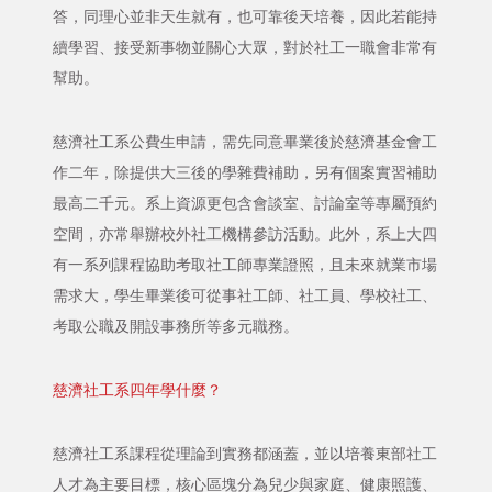
答，同理心並非天生就有，也可靠後天培養，因此若能持
續學習、接受新事物並關心大眾，對於社工一職會非常有
幫助。
慈濟社工系公費生申請，需先同意畢業後於慈濟基金會工
作二年，除提供大三後的學雜費補助，另有個案實習補助
最高二千元。系上資源更包含會談室、討論室等專屬預約
空間，亦常舉辦校外社工機構參訪活動。此外，系上大四
有一系列課程協助考取社工師專業證照，且未來就業市場
需求大，學生畢業後可從事社工師、社工員、學校社工、
考取公職及開設事務所等多元職務。
慈濟社工系四年學什麼？
慈濟社工系課程從理論到實務都涵蓋，並以培養東部社工
人才為主要目標，核心區塊分為兒少與家庭、健康照護、