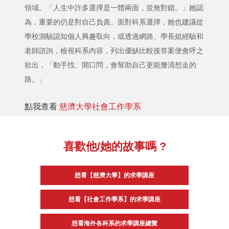
領域。「人生中許多選擇是一體兩面，並無對錯。」她認
為，重要的仍是對自己負責。面對科系選擇，她也建議從
學校測驗認知個人興趣取向，或透過網路、學長姐經驗和
老師諮詢，檢視科系內容，列出優缺比較後答案便會呼之
欲出，「動手找、開口問，會幫助自己更能釐清想走的
路。」
點我查看
慈濟大學社會工作學系
喜歡他/她的故事嗎 ?
想看【慈濟大學】的求學講座
想看【社會工作學系】的求學講座
想看海外各科系的求學講座總覽