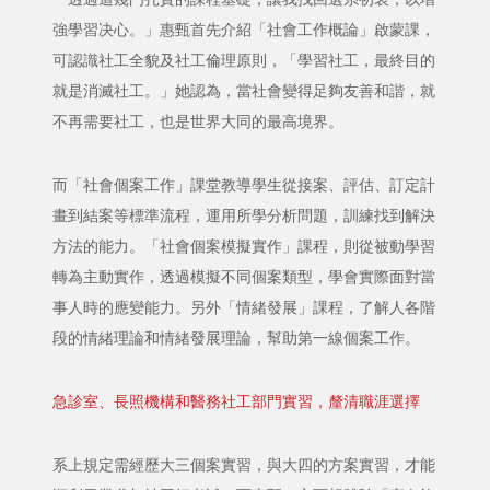
強學習决心。」惠甄首先介紹「社會工作概論」啟蒙課，
可認識社工全貌及社工倫理原則，「學習社工，最終目的
就是消滅社工。」她認為，當社會變得足夠友善和諧，就
不再需要社工，也是世界大同的最高境界。
而「社會個案工作」課堂教導學生從接案、評估、訂定計
畫到結案等標準流程，運用所學分析問題，訓練找到解決
方法的能力。「社會個案模擬實作」課程，則從被動學習
轉為主動實作，透過模擬不同個案類型，學會實際面對當
事人時的應變能力。另外「情緒發展」課程，了解人各階
段的情緒理論和情緒發展理論，幫助第一線個案工作。
急診室、長照機構和醫務社工部門實習，釐清職涯選擇
系上規定需經歷大三個案實習，與大四的方案實習，才能