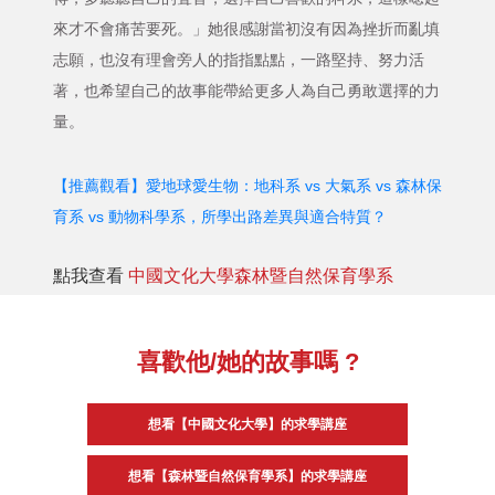
來才不會痛苦要死。」她很感謝當初沒有因為挫折而亂填
志願，也沒有理會旁人的指指點點，一路堅持、努力活
著，也希望自己的故事能帶給更多人為自己勇敢選擇的力
量。
【推薦觀看】愛地球愛生物：地科系 vs 大氣系 vs 森林保
育系 vs 動物科學系，所學出路差異與適合特質？
點我查看
中國文化大學森林暨自然保育學系
喜歡他/她的故事嗎 ?
想看【中國文化大學】的求學講座
想看【森林暨自然保育學系】的求學講座