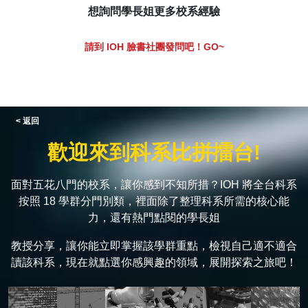
想詢問學長姐更多校系經驗
請到 IOH 臉書社團發問吧！GO~
< 返回
歡迎來到科系比拼擂台!
面對五花八門的校系，讓你感到不知所措？IOH 將全台科系
按照 18 學群分門別類，裡面除了整理科系所需的核心能
力，還有熱門點閱的學長姐
教授分享，讓你能立即掌握該學群重點，檢視自己適不適合
讀該科系，現在就點選你感興趣的領域，展開探索之旅吧！