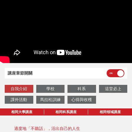
講座章節開關
自我介紹
學校
科系
這堂必上
課外活動
馬拉松訓練
心得與收穫
相同大學講座
相同科系講座
相同領域講座
適度地「不聽話」，活出自己的人生