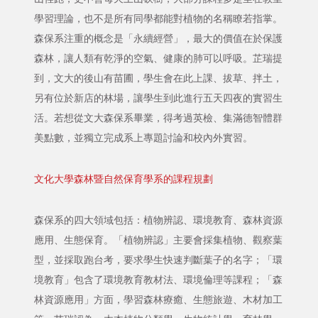
學習理論，也不是所有同學都能對植物的名稱瞭若指掌。
森保系注重的概念是「永續經營」，最大的價值在於保護
森林，讓人類有乾淨的空氣、健康的肺可以呼吸。芷瑞提
到，文大的後山有苗圃，學生會在此上課、拔草、拌土，
另有位於新店的林場，讓學生到此進行五天四夜的實習生
活。若想從文大森保系畢業，得考過英檢、集滿德智體群
美點數，並獨立完成系上專題討論和校內外實習。
文化大學森林暨自然保育學系的課程規劃
森保系的四大領域包括：植物辨認、環境教育、森林資源
應用、生態保育。「植物辨認」主要會採集植物、觀察葉
型，並採取跑台考，要求學生快速判斷葉子的名字；「環
境教育」包含了環境教育教材法、環境倫理等課程；「森
林資源應用」方面，學習森林療癒、生態旅遊、木材加工