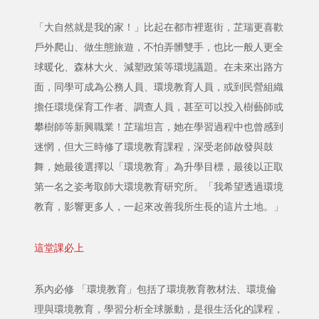
「大自然就是我的家！」比起在都市裡逛街，芷瑞更喜歡
戶外爬山、做生態旅遊，不怕弄髒雙手，也比一般人更全
球暖化、森林大火、減塑政策等環境議題。在未來出路方
面，同學可成為公務人員、環境教育人員，或到民營組織
擔任環境保育工作者、調查人員，甚至可以投入樹藝師或
攀樹師等新興職業！芷瑞坦言，她在學習過程中也曾感到
迷惘，但大三時修了環境教育課程，深受老師啟發與鼓
舞，她最後選擇以「環境教育」為升學目標，最後以正取
第一名之姿考取師大環境教育研究所。「我希望透過環境
教育，影響更多人，一起來改善我所生長的這片土地。」
這堂課必上
系內必修 「環境教育」包括了環境教育教材法、環境倫
理與環境教育，學習分析全球脈動，是很生活化的課程，