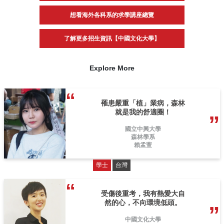
想看海外各科系的求學講座總覽
了解更多招生資訊【中國文化大學】
Explore More
罹患嚴重「植」業病，森林
就是我的舒適圈！
國立中興大學
森林學系
賴孟萱
學士
台灣
受傷後重考，我有熱愛大自
然的心，不向環境低頭。
中國文化大學