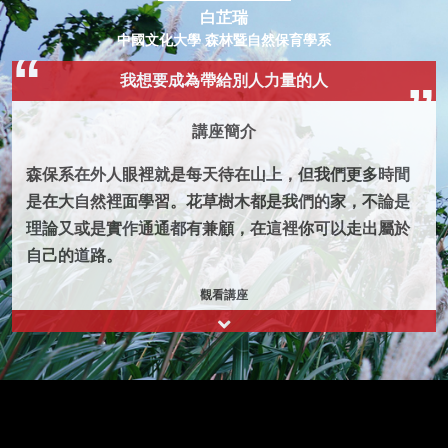
白芷瑞
中國文化大學 森林暨自然保育學系
我想要成為帶給別人力量的人
講座簡介
森保系在外人眼裡就是每天待在山上，但我們更多時間
是在大自然裡面學習。花草樹木都是我們的家，不論是
理論又或是實作通通都有兼顧，在這裡你可以走出屬於
自己的道路。
觀看講座