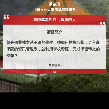
湯芷瓔
中國文化大學 資訊管理學系
我想成為對自己負責的人
講座簡介
曾是個非韓文系不讀的學生，她如何轉換心態，走入商
學院的資訊管理系，並利用學校資源，完成學習韓文的
夢想？
觀看講座