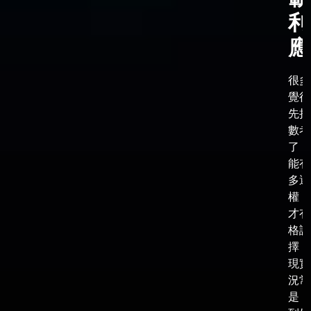
利
應
很多
覺得
先把
數考
了，
能有
多選
權，
才有
格談
擇，
現實
況常
是，