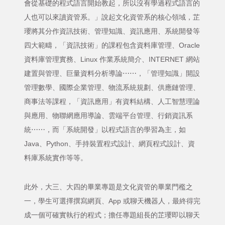
會從基礎的程式語言開始教起，所以沒有學過程式語言的
人也可以來讀資管系。」說起文化資管系的核心領域，芷
瓔將其分作資訊技術、管理知識、資訊應用、系統開發等
四大範疇，「資訊技術」的課程包含資料庫管理、Oracle
資料庫管理實務、Linux 作業系統簡介、INTERNET 網站
建置與管理、巨量資料分析導論⋯⋯，「管理知識」開設
管理數學、國際企業管理、物流系統規劃、供應鏈管理、
商事法等課程，「資訊應用」有資料結構、人工智慧理論
與應用、物聯網應用導論、雲端平台管理、行銷資訊系
統⋯⋯，而「系統開發」以程式語言的學習為主，如
Java、Python、手持裝置程式設計、網頁程式設計、資
料庫系統實作等等。
此外，大三、大四的畢業專題是文化資管的畢業門檻之
一，學生可選擇撰寫網頁、App 或聊天機器人，最終得完
成一個可確實執行的程式；擔任專題組長的芷瓔即以聊天