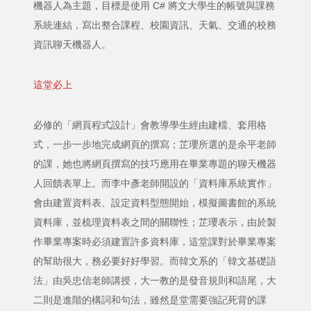
機器人為主題，目標是使用 C# 將文大學生的帳號與課務
系統連結，寫出整合課程、校園資訊、天氣、交通的校務
資訊聊天機器人。
這堂必上
必修的「網頁程式設計」會教導學生經由建檔、套用格
式，一步一步地完成網頁的撰寫；芷瓔所選的是余平老師
的課，她也將網頁撰寫的技巧應用在畢業專題的聊天機器
人回饋表單上。而李中彥老師開設的「資料庫系統實作」
會由建置資料表、設定資料型態開始，模擬圖書館的系統
資料庫，並梳理資料表之間的關聯性；芷瓔表示，由於製
作畢業專案時必須建置許多資料庫，這堂課對於畢業專案
的幫助很大，務必要好好學習。而韓文系的「韓文基礎語
法」由吳忠信老師講授，大一教的是發音規則和語尾，大
二則是進階的構詞和句法，雖然是堂需要強記死背的課