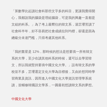
「算數學比起讀社會科那些文字多的科目，更讓我覺得開
心，我都說我的腦袋是理組腦袋，可是我的興趣一直都是
文組的科系。」為了考上最嚮往的韓文系，湯芷瓔苦讀了
社會科半年，好不容易把社會成績拉到均標，卻還是因為
總級分未達門檻，只得考慮其他科系。
「我的繁星是 12%，那時候的想法是想要填一所有韓文
系的大學，至少在讀其他科系的時候，還可以去學習韓
文，所以我就堅持要填中國文化大學。」設有韓文系的學
校並不多，芷瓔選定文化大學為目標後，又由於想同時學
習商業及資訊，因而進入中國文化大學資訊管理學系就
讀，並輔修韓國語文學系，一圓最初想讀韓文系的夢想。
中國文化大學