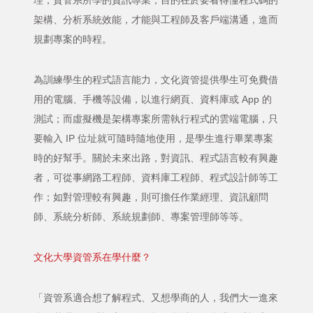
理，資管系所學的資訊專業，目的在於要看得懂程式碼的
架構、分析系統效能，才能與工程師及客戶端溝通，進而
規劃專案的時程。
為訓練學生的程式語言能力，文化資管提供學生可免費借
用的電腦、手機等設備，以進行網頁、資料庫或 App 的
測試；而虛擬機是架構專案所需執行程式的雲端電腦，只
要輸入 IP 位址就可隨時隨地使用，是學生進行畢業專案
時的好幫手。關於未來出路，對資訊、程式語言較有興趣
者，可從事網路工程師、資料庫工程師、程式設計師等工
作；如對管理較有興趣，則可擔任作業經理、資訊顧問
師、系統分析師、系統規劃師、專案管理師等等。
文化大學資管系在學什麼？
「資管系適合想了解程式、又想學商的人，我們大一進來