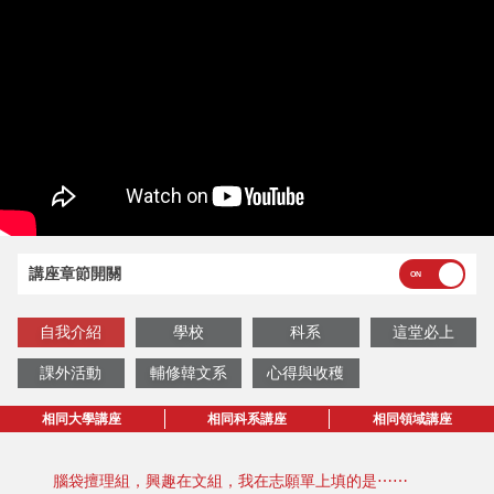
講座章節開關
自我介紹
學校
科系
這堂必上
課外活動
輔修韓文系
心得與收穫
相同大學講座
相同科系講座
相同領域講座
腦袋擅理組，興趣在文組，我在志願單上填的是⋯⋯