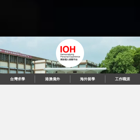
台灣求學
港澳僑外
海外留學
工作職涯
"當每個人都說起故事，我們可以改變世界。"
© 2026 IOH 開放個人經驗平台
回到頂端