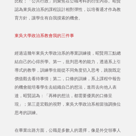
比較；「公共行政」則聚焦在公職考科的衍生內容。昭賢
認為東吳政治系的課程設計相對彈性，以培養通才作為教
育方針，讓學生有自我摸索的機會。
東吳大學政治系教會我的三件事
經過這幾年東吳大學政治系的專業訓練後，昭賢用三點總
結自己的心得所學。第一，批判思考的能力，透過系上引
導式的教學，訓練學生能從不同角度切入思考，跳脫既定
價值觀去看待事情；第二，口條的訓練，系上課程中報告
的機會能培養學生去組織自己的想法，進而去向他人表
達，昭賢認為：「再棒的想法，都需要優異的口條呈
現」；第三是宏觀的視野，東吳大學政治系相當強調換位
思考的訓練。
在畢業出路方面，公職是多數人的選擇，像是外交領事人