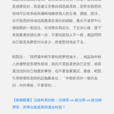
是感覺良好，而是建立完整自我思維系統，意即在熟悉的
領域可以有系統與邏輯地陳述個人的立場、價值、想法，
在不熟悉的領域也能奠基於過往的經驗，產出不違背中心
價值觀的一套說法。在清楚自我定位、下定決心後，接下
來就要勇於踏出第一步，不要怕跟別人不一樣，應該問問
自己願意為夢想付出多少，然後堅持地走下去。
昭賢說：「我們還年輕不要怕把夢想做大」，他認為年輕
人的優勢是形塑性很強，因此不需急著把自己定型，就算
還沒找到自己熱愛的事情，也不要放棄嘗試。最後，昭賢
引用林懷民老師的話勉勵各位：「年輕的另外一個代名
詞，叫作勇敢，不要害怕」。
【推薦觀看】法政科系比較：法律系 vs 政治系 vs 政治經
濟系，所學出路差異與適合特質？