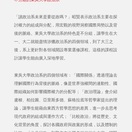
「讀政治系未來是要從政嗎？」昭賢表示政治系主要在探
討權力的組成與分配，用宏觀的視野洞察國際局勢以及背
後的脈絡。東吳大學政治系的特色是不分組，讓學生在大
一、大二就能盡情涉獵政治系的四個領域，到了大三之
後，系上更針對各領域開設專業選修課程。這樣的課程設
計讓學生能由廣入深地學習。
東吳大學政治系的四個領域有：「國際關係」透過理論去
理解國際行為背後的脈絡，像是世界強權間的連動性、國
際組織如何影響國際權力的分配等；「政治理論」會介紹
盧梭、柏拉圖、亞里斯多德、蘇格拉底等哲學家提出的理
論，讓學生能藉由東西方哲學思想的差異，進一步去思考
現代政府的組成與運作方式；「比較政治」將從歷史、文
化背景的角度，探討各國政府與政黨的形成，以及體制的