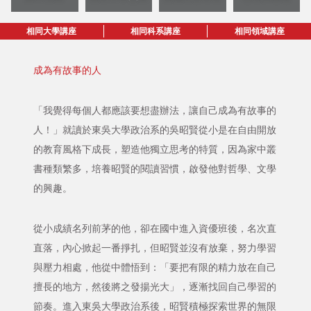
相同大學講座
相同科系講座
相同領域講座
成為有故事的人
「我覺得每個人都應該要想盡辦法，讓自己成為有故事的
人！」就讀於東吳大學政治系的吳昭賢從小是在自由開放
的教育風格下成長，塑造他獨立思考的特質，因為家中叢
書種類繁多，培養昭賢的閱讀習慣，啟發他對哲學、文學
的興趣。
從小成績名列前茅的他，卻在國中進入資優班後，名次直
直落，內心掀起一番掙扎，但昭賢並沒有放棄，努力學習
與壓力相處，他從中體悟到：「要把有限的精力放在自己
擅長的地方，然後將之發揚光大」，逐漸找回自己學習的
節奏。進入東吳大學政治系後，昭賢積極探索世界的無限