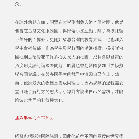
念。
在課外活動方面，昭賢在大學期間參與過七個社團，像是
他曾在基層文化服務團，與部落小孩互動，除了為彼此留
下美好的回憶外，更開始省思台灣的教育方式，他也加入
學生會權益部，作為學生與學校間的溝通橋樑。模擬聯合
國社則是昭賢花了許多心力投入的社團，成員會以國家的
角度用英語討論國際問題，昭賢也曾赴韓國參加世界模擬
聯合國會議，在與各國學生的競爭中激勵自己向上，然
而，他說最大的收穫是養成同理心，因為思辨的過程需要
盡可能了解對方的想法，引導對方說出自己的需求，才能
將彼此共同的利益極大化。
成為手掌心向下的人
昭賢也很關注國際議題，因此他前往不同的國度向世界學