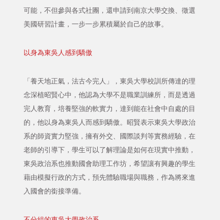
可能，不但參與各式社團，還申請到南京大學交換、徵選
美國研習計畫，一步一步累積屬於自己的故事。
以身為東吳人感到驕傲
「養天地正氣，法古今完人」，東吳大學校訓所傳達的理
念深植昭賢心中，他認為大學不是職業訓練所，而是透過
完人教育，培養堅強的軟實力，達到能在社會中自處的目
的，他以身為東吳人而感到驕傲。昭賢表示東吳大學政治
系的師資實力堅強，擁有外交、國際談判等實務經驗，在
老師的引導下，學生可以了解理論是如何在現實中推動，
東吳政治系也推動國會助理工作坊，希望讓有興趣的學生
藉由模擬行政的方式，預先體驗職場與職務，作為將來進
入國會的銜接準備。
不分組的東吳大學政治系