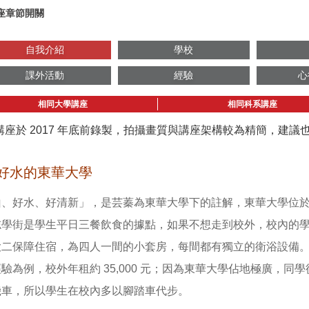
座章節開關
自我介紹
學校
課外活動
經驗
心
相同大學講座
相同科系講座
講座於 2017 年底前錄製，拍攝畫質與講座架構較為精簡，建
好水的東華大學
山、好水、好清新」，是芸蓁為東華大學下的註解，東華大學位
志學街是學生平日三餐飲食的據點，如果不想走到校外，校內的
大二保障住宿，為四人一間的小套房，每間都有獨立的衛浴設備
驗為例，校外年租約 35,000 元；因為東華大學佔地極廣，同
機車，所以學生在校內多以腳踏車代步。