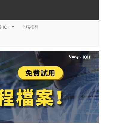
 IOH
全職招募