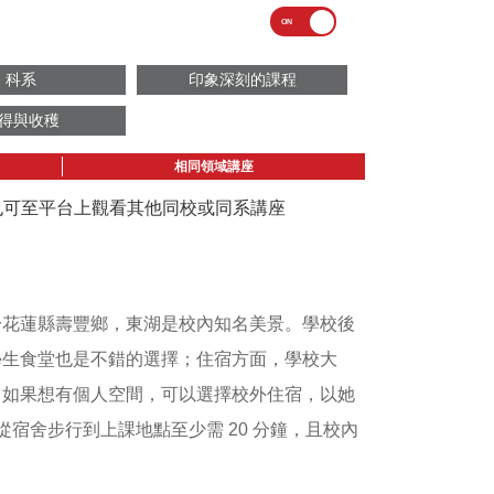
科系
印象深刻的課程
得與收穫
相同領域講座
議也可至平台上觀看其他同校或同系講座
於花蓮縣壽豐鄉，東湖是校內知名美景。學校後
學生食堂也是不錯的選擇；住宿方面，學校大
。如果想有個人空間，可以選擇校外住宿，以她
學從宿舍步行到上課地點至少需 20 分鐘，且校內