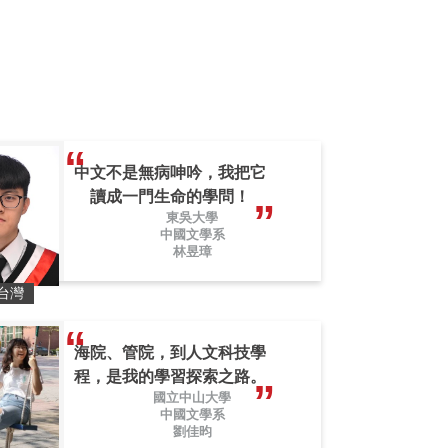
中文不是無病呻吟，我把它
讀成一門生命的學問！
東吳大學
中國文學系
林昱璋
台灣
海院、管院，到人文科技學
程，是我的學習探索之路。
國立中山大學
中國文學系
劉佳昀