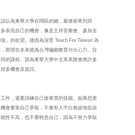
，誤以為東華大學在鬧區的她，最後卻來到郊
許多表現自己的機會，像是主持音樂會、參加全
。後因為深受 Teach For Taiwan 為
程，期望在未來能為台灣偏鄉教育付出心力。目
不同的課程。因為東華大學中文系系辦會將許多
現很多機會及資訊。
蚊工作，還要訓練自己搶車票的技能。如果想更
「機會要靠自己爭取，不會有人平白無故地告訴
可能性不高，也不要輕忽自己，因為不努力爭取