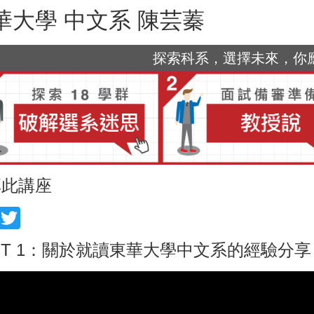
華大學 中文系 陳芸蓁
探索科系，選擇未來，你應該
享此講座
acebook
Twitter
RT 1：關於就讀東華大學中文系的經驗分享