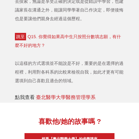
去摸索，無論是享受正確的決定或是從錯誤中學習，也建
議家長在溝通之外，能讓同學學著自己作決定，即便後悔
也是要讓他們親身去經過這個歷程。
跳至
Q15. 你覺得如果高中生只按照分數填志願，有什
麼不好的地方？
以這樣的方式選填並不能說是不好，重要的是在選擇的過
程裡，利用對各科系的比較來檢視自我，如此才更有可能
選填到自己喜歡且適合的領域。
點我查看
臺北醫學大學醫務管理學系
喜歡他/她的故事嗎 ?