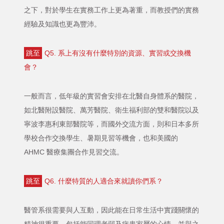
之下，對於學生在實務工作上更為著重，而教授們的實務
經驗及知識也更為豐沛。
跳至
Q5. 系上有沒有什麼特別的資源、實習或交換機
會？
一般而言，低年級的實習會安排在北醫自身體系的醫院，
如北醫附設醫院、萬芳醫院、衛生福利部的雙和醫院以及
寧波李惠利東部醫院等，而國外交流方面，則和日本多所
學校合作交換學生、暑期見習等機會，也和美國的
AHMC 醫療集團合作見習交流。
跳至
Q6. 什麼特質的人適合來就讀你們系？
醫管系很需要與人互動，因此能在日常生活中實踐關懷的