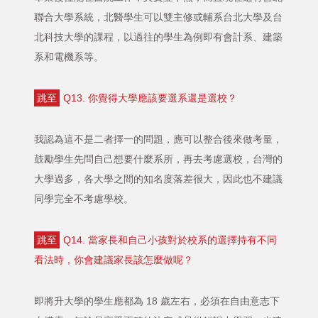
聯合大學系統，北醫學生可以雙主修或輔系台北大學及台
北科技大學的課程，以過往的學生為例即有會計系、建築
系和電機系等。
跳至
Q13. 你覺得大學應該要選系還是選校？
我認為這不是二者擇一的問題，應可以整合後來做考量，
鼓勵學生先問自己想要什麼系所，再去考慮選校，台灣的
大學過多，各大學之間的知名度落差很大，因此也不建議
同學完全不考慮學校。
跳至
Q14. 當家長和自己小孩對於校系的選擇持有不同
看法時，你會建議家長該怎麼做呢？
即將升大學的學生應都為 18 歲左右，必須在自由意志下