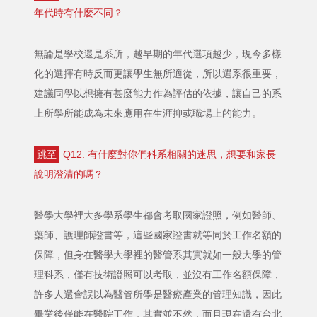
年代時有什麼不同？
無論是學校還是系所，越早期的年代選項越少，現今多樣
化的選擇有時反而更讓學生無所適從，所以選系很重要，
建議同學以想擁有甚麼能力作為評估的依據，讓自己的系
上所學所能成為未來應用在生涯抑或職場上的能力。
跳至
Q12. 有什麼對你們科系相關的迷思，想要和家長
說明澄清的嗎？
醫學大學裡大多學系學生都會考取國家證照，例如醫師、
藥師、護理師證書等，這些國家證書就等同於工作名額的
保障，但身在醫學大學裡的醫管系其實就如一般大學的管
理科系，僅有技術證照可以考取，並沒有工作名額保障，
許多人還會誤以為醫管所學是醫療產業的管理知識，因此
畢業後僅能在醫院工作，其實並不然，而且現在還有台北