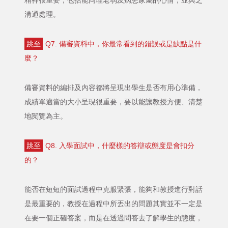
精神很重要，包括能同理老弱及病患家屬的心情，並與之
溝通處理。
跳至
Q7. 備審資料中，你最常看到的錯誤或是缺點是什
麼？
備審資料的編排及內容都將呈現出學生是否有用心準備，
成績單適當的大小呈現很重要，要以能讓教授方便、清楚
地閱覽為主。
跳至
Q8. 入學面試中，什麼樣的答辯或態度是會扣分
的？
能否在短短的面試過程中克服緊張，能夠和教授進行對話
是最重要的，教授在過程中所丟出的問題其實並不一定是
在要一個正確答案，而是在透過問答去了解學生的態度，