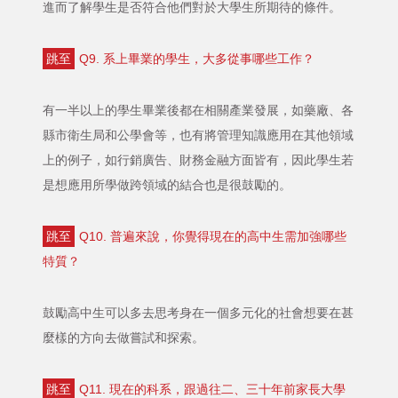
進而了解學生是否符合他們對於大學生所期待的條件。
跳至
Q9. 系上畢業的學生，大多從事哪些工作？
有一半以上的學生畢業後都在相關產業發展，如藥廠、各
縣市衛生局和公學會等，也有將管理知識應用在其他領域
上的例子，如行銷廣告、財務金融方面皆有，因此學生若
是想應用所學做跨領域的結合也是很鼓勵的。
跳至
Q10. 普遍來說，你覺得現在的高中生需加強哪些
特質？
鼓勵高中生可以多去思考身在一個多元化的社會想要在甚
麼樣的方向去做嘗試和探索。
跳至
Q11. 現在的科系，跟過往二、三十年前家長大學