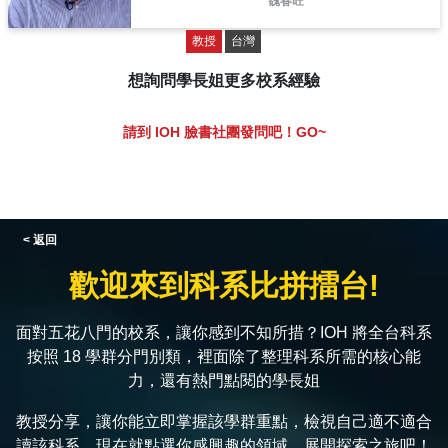
魏春旺
教授
台灣
想詢問學長姐更多校系經驗
請到 IOH 臉書社團發問吧！GO~
< 返回
歡迎來到科系比拼擂台!
面對五花八門的校系，讓你感到不知所措？IOH 將全台科系
按照 18 學群分門別類，裡面除了整理科系所需的核心能
力，還有熱門點閱的學長姐
教授分享，讓你能立即掌握該學群重點，檢視自己適不適合
讀該科系，現在就點選你感興趣的領域，展開探索之旅吧！