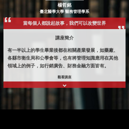
楊哲銘
臺北醫學大學 醫務管理學系
當每個人都說起故事，我們可以改變世界
講座簡介
有一半以上的學生畢業後都在相關產業發展，如藥廠、
各縣市衛生局和公學會等，也有將管理知識應用在其他
領域上的例子，如行銷廣告、財務金融方面皆有。
觀看講座