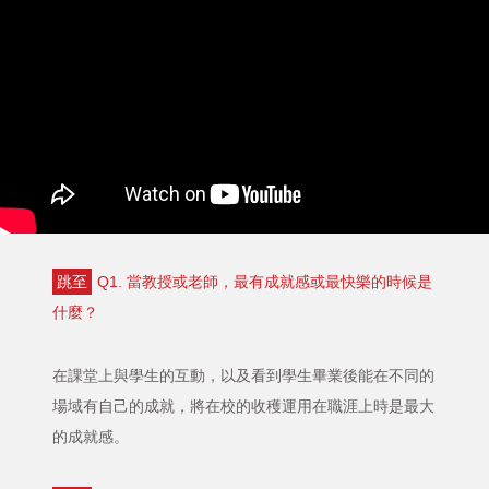
跳至
Q1. 當教授或老師，最有成就感或最快樂的時候是
什麼？
在課堂上與學生的互動，以及看到學生畢業後能在不同的
場域有自己的成就，將在校的收穫運用在職涯上時是最大
的成就感。