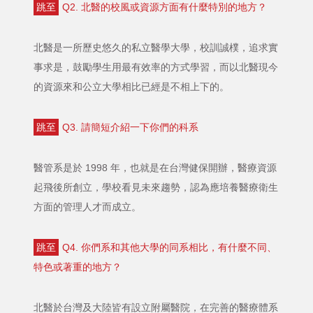
跳至
Q2. 北醫的校風或資源方面有什麼特別的地方？
北醫是一所歷史悠久的私立醫學大學，校訓誠樸，追求實
事求是，鼓勵學生用最有效率的方式學習，而以北醫現今
的資源來和公立大學相比已經是不相上下的。
跳至
Q3. 請簡短介紹一下你們的科系
醫管系是於 1998 年，也就是在台灣健保開辦，醫療資源
起飛後所創立，學校看見未來趨勢，認為應培養醫療衛生
方面的管理人才而成立。
跳至
Q4. 你們系和其他大學的同系相比，有什麼不同、
特色或著重的地方？
北醫於台灣及大陸皆有設立附屬醫院，在完善的醫療體系