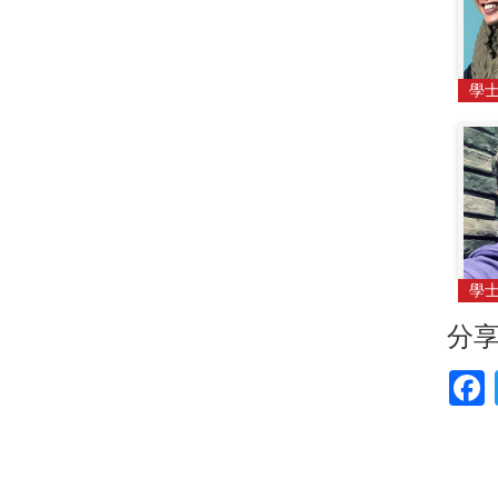
學
學
分
F