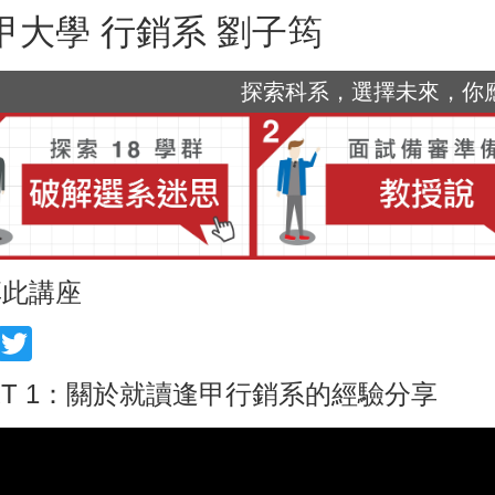
甲大學 行銷系 劉子筠
探索科系，選擇未來，你應該
享此講座
acebook
Twitter
RT 1：關於就讀逢甲行銷系的經驗分享