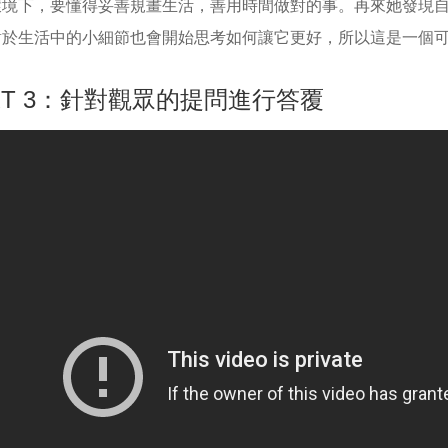
環境下，要懂得妥善規畫生活，善用時間做對的事。再來她發現
對於生活中的小細節也會開始思考如何讓它更好，所以這是一個
RT 3：針對觀眾的提問進行答覆