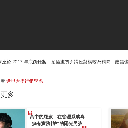
講座於 2017 年底前錄製，拍攝畫質與講座架構較為精簡，建
查看
逢甲大學行銷學系
看更多
高中的屁孩，在管理系成為
擁有實務精神的陽光男孩