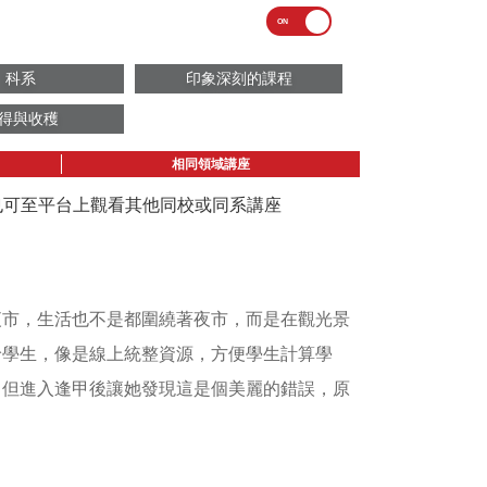
科系
印象深刻的課程
得與收穫
相同領域講座
議也可至平台上觀看其他同校或同系講座
天逛夜市，生活也不是都圍繞著夜市，而是在觀光景
給學生，像是線上統整資源，方便學生計算學
之中，但進入逢甲後讓她發現這是個美麗的錯誤，原