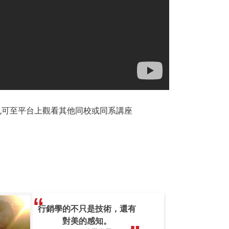
議也可至平台上觀看其他同校或同系講座
行銷學的不只是技術，還有
對美的感知。