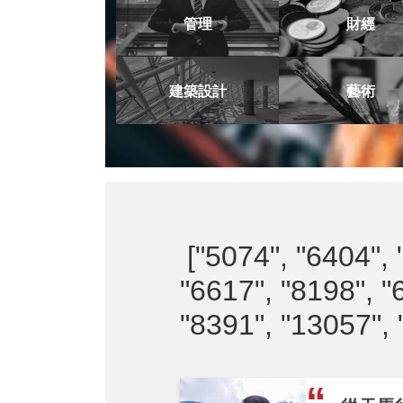
管理
財經
建築設計
藝術
["5074", "6404", 
"6617", "8198", "
"8391", "13057", 