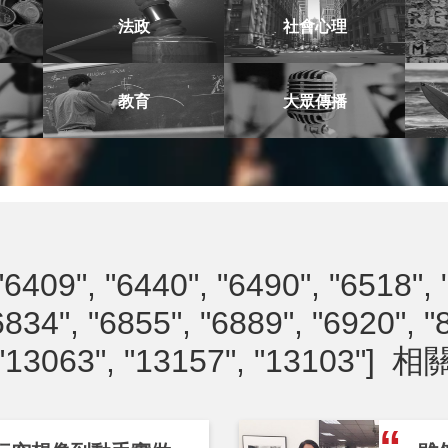
法政
社會心理
教育
大眾傳播
"6409", "6440", "6490", "6518", 
6834", "6855", "6889", "6920", "
"13063", "13157", "13103"]
相