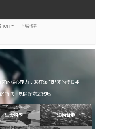
 IOH
全職招募
系所需的核心能力，還有熱門點閱的學長姐
的領域，展開探索之旅吧！
生命科學
生物資源