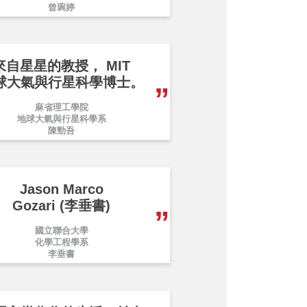
曾琬婷
來自星星的教授， MIT
球大氣與行星科學博士。
麻省理工學院
地球大氣與行星科學系
陳勁吾
Jason Marco
Gozari (李垂書)
國立聯合大學
化學工程學系
李垂書