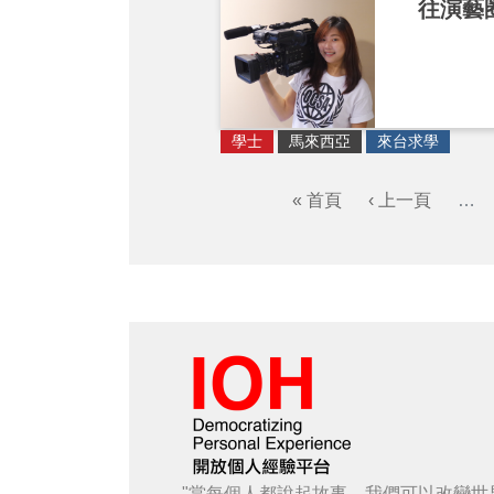
往演藝
學士
馬來西亞
來台求學
« 首頁
‹ 上一頁
…
"當每個人都說起故事，我們可以改變世