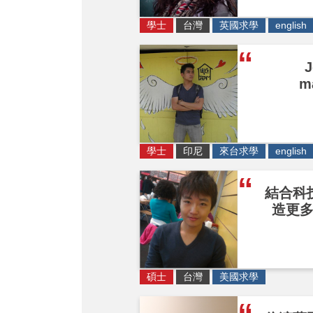
學士
台灣
英國求學
english
J
m
學士
印尼
來台求學
english
結合科
造更
碩士
台灣
美國求學