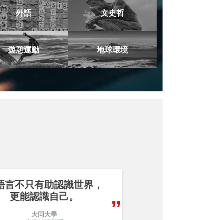
外語
文史哲
遊憩運動
地球環境
語言不只有助認識世界，
更能認識自己。
大同大學