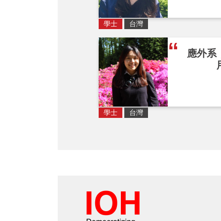
學士
台灣
應外系
學士
台灣