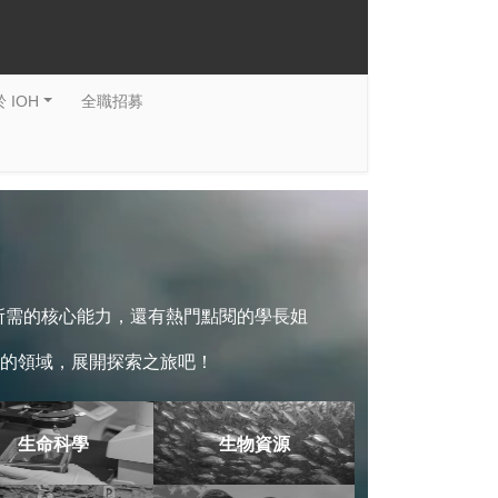
 IOH
全職招募
系所需的核心能力，還有熱門點閱的學長姐
的領域，展開探索之旅吧！
生命科學
生物資源