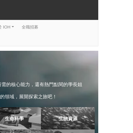
 IOH
全職招募
系所需的核心能力，還有熱門點閱的學長姐
的領域，展開探索之旅吧！
生命科學
生物資源