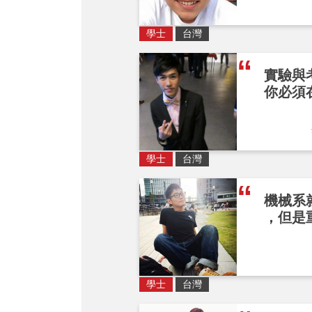
學士
台灣
實驗與
你必須
學士
台灣
機械系
，但是
學士
台灣