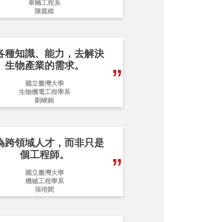
車輛工程系
陳庭維
各種知識、能力，去解決
生物產業的需求。
國立臺灣大學
生物機電工程學系
劉峻銘
為跨領域人才，而非只是
個工程師。
國立臺灣大學
機械工程學系
張培閎