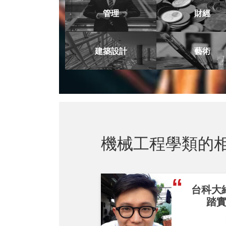
管理
財經
建築設計
藝術
機械工程學類的
台科大
踏