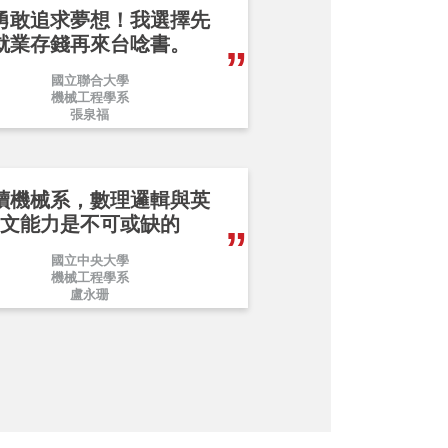
勇敢追求夢想！我選擇先
就業存錢再來台唸書。
國立聯合大學
機械工程學系
張泉福
讀機械系，數理邏輯與英
文能力是不可或缺的
國立中央大學
機械工程學系
盧永珊