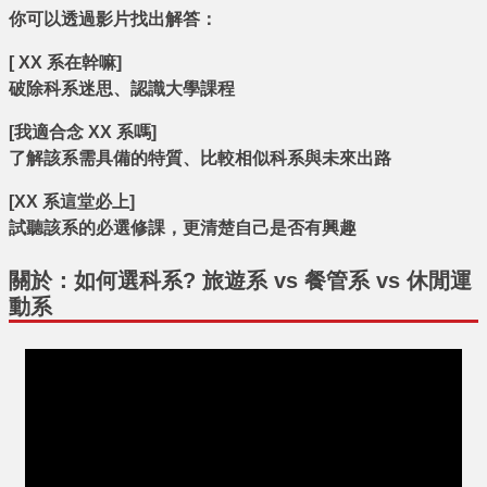
你可以透過影片找出解答：
[ XX 系在幹嘛]
破除科系迷思、認識大學課程
[我適合念 XX 系嗎]
了解該系需具備的特質、比較相似科系與未來出路
[XX 系這堂必上]
試聽該系的必選修課，更清楚自己是否有興趣
關於：如何選科系? 旅遊系 vs 餐管系 vs 休閒運
動系