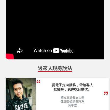
過來人現身說法
從電子走向服務，帶給客人
歡樂時，我也找到熱忱。
國立高雄餐旅大學
休閒暨遊憩管理系
吳季霖