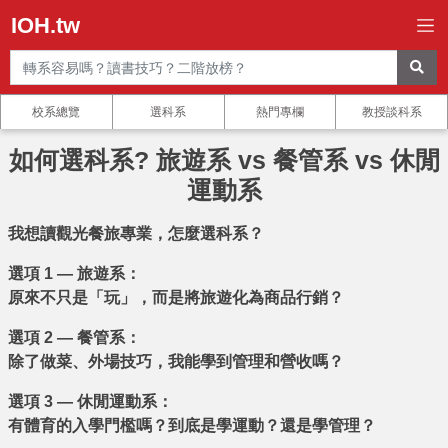
IOH.tw
校系總覽
選科系
熱門專欄
教授談科系
如何選科系? 旅遊系 vs 餐管系 vs 休閒
運動系
我想讀觀光餐旅專業，怎麼選科系？
選項 1 — 旅遊系：
原來不只是「玩」，而是將旅遊化為商品行銷？
選項 2 — 餐管系：
除了做菜、外場技巧，我能學到管理和營收嗎？
選項 3 — 休閒運動系：
有體育的入學門檻嗎？到底是學運動？還是學管理？