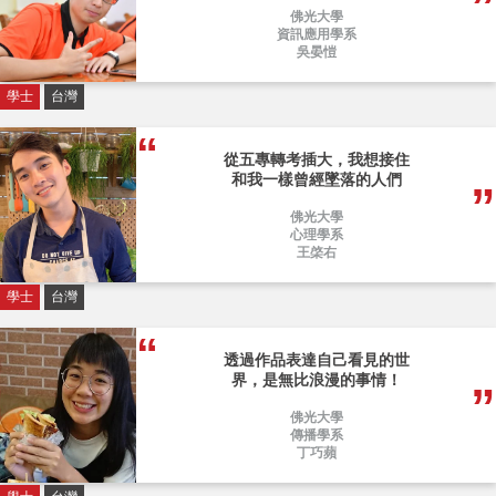
佛光大學
資訊應用學系
吳晏愷
學士
台灣
從五專轉考插大，我想接住
和我一樣曾經墜落的人們
佛光大學
心理學系
王棨右
學士
台灣
透過作品表達自己看見的世
界，是無比浪漫的事情！
佛光大學
傳播學系
丁巧蘋