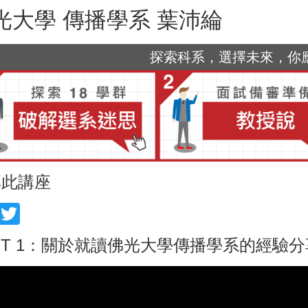
光大學 傳播學系 葉沛綸
探索科系，選擇未來，你應該
享此講座
acebook
Twitter
RT 1：關於就讀佛光大學傳播學系的經驗分