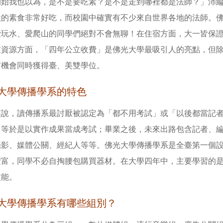
開始我也以為，是不是要吃素？是不是走到哪裡都是法師？」沛
做的素食非常好吃，而校園中確實有不少來自世界各地的法師。
愛玩水、愛爬山的同學們絕對不會無聊！在住宿方面，大一皆保
在資源方面，「四年公立收費」是佛光大學最吸引人的亮點，但
有機會同時獲得臺、美雙學位。
大學傳播學系的特色
笑說，讀傳播系最討厭被認定為「都不用考試」或「以後都當記
，等於是以實作成果當成考試；畢業之後，未來出路包含記者、
攝影、媒體公關、經紀人等等。佛光大學傳播學系是全臺第一個
豐富，同學不必自掏腰包購買器材。在大學四年中，主要學習的
技能。
大學傳播學系有哪些組別？