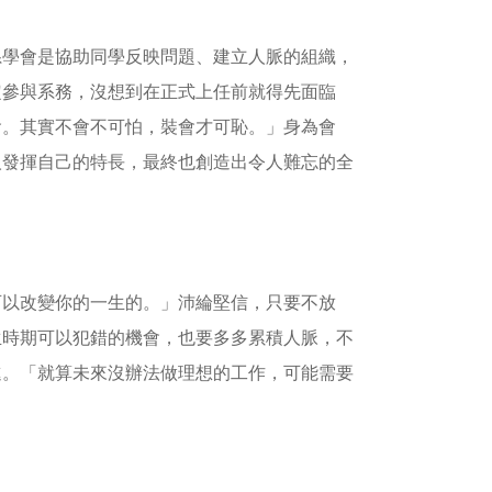
系學會是協助同學反映問題、建立人脈的組織，
定參與系務，沒想到在正式上任前就得先面臨
會。其實不會不可怕，裝會才可恥。」身為會
人發揮自己的特長，最終也創造出令人難忘的全
可以改變你的一生的。」沛綸堅信，只要不放
生時期可以犯錯的機會，也要多多累積人脈，不
進。「就算未來沒辦法做理想的工作，可能需要