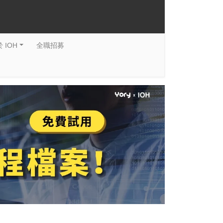
 IOH
全職招募