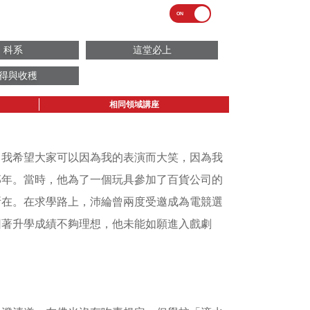
科系
這堂必上
得與收穫
相同領域講座
。我希望大家可以因為我的表演而大笑，因為我
那年。當時，他為了一個玩具參加了百貨公司的
所在。在求學路上，沛綸曾兩度受邀成為電競選
因著升學成績不夠理想，他未能如願進入戲劇